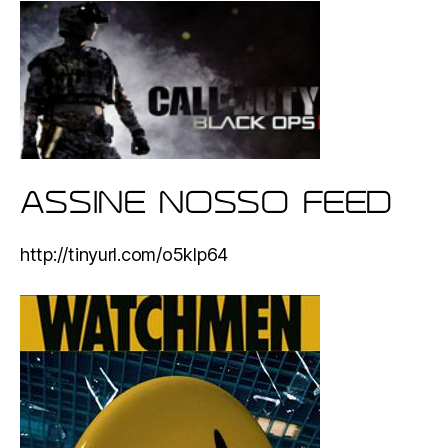
ASSINE NOSSO FEED
http://tinyurl.com/o5klp64