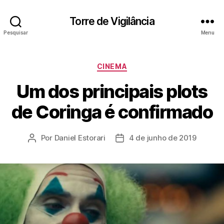
Torre de Vigilância
Pesquisar
Menu
Categorias
CINEMA
Um dos principais plots
de Coringa é confirmado
Por
Daniel Estorari
4 de junho de 2019
Autor
Data
do
de
post
publicação