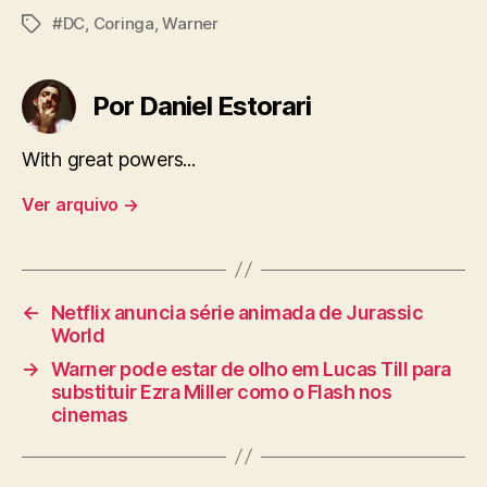
#DC
,
Coringa
,
Warner
Tags
Por Daniel Estorari
With great powers...
Ver arquivo
→
←
Netflix anuncia série animada de Jurassic
World
→
Warner pode estar de olho em Lucas Till para
substituir Ezra Miller como o Flash nos
cinemas