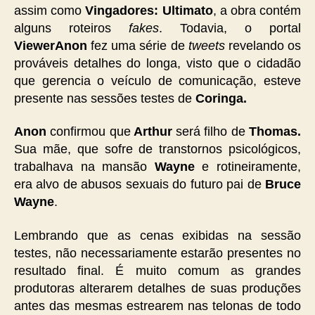
assim como
Vingadores: Ultimato
, a obra contém
alguns roteiros
fakes
. Todavia, o portal
ViewerAnon
fez uma série de
tweets
revelando os
prováveis detalhes do longa, visto que o cidadão
que gerencia o veículo de comunicação, esteve
presente nas sessões testes de
Coringa.
Anon
confirmou que
Arthur
será filho de
Thomas.
Sua mãe, que sofre de transtornos psicológicos,
trabalhava na mansão
Wayne
e rotineiramente,
era alvo de abusos sexuais do futuro pai de
Bruce
Wayne
.
Lembrando que as cenas exibidas na sessão
testes, não necessariamente estarão presentes no
resultado final. É muito comum as grandes
produtoras alterarem detalhes de suas produções
antes das mesmas estrearem nas telonas de todo