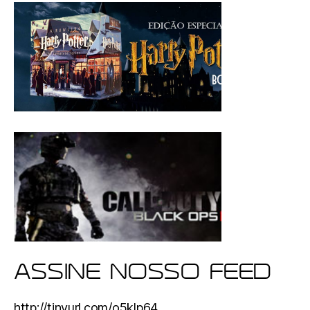
ASSINE NOSSO FEED
http://tinyurl.com/o5klp64