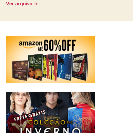
Ver arquivo
→