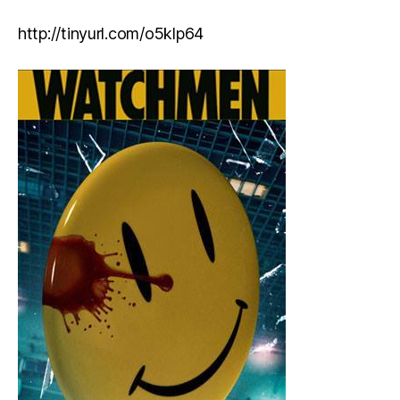
http://tinyurl.com/o5klp64