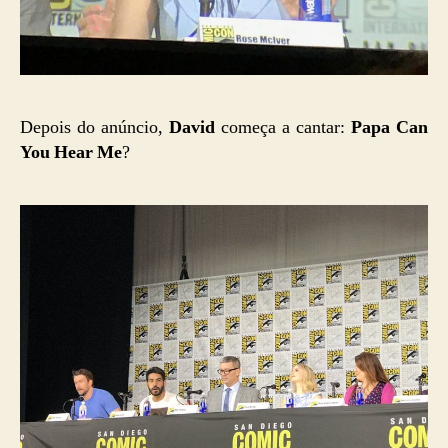
Depois do anúncio,
David
começa a cantar:
Papa Can
You Hear Me
?