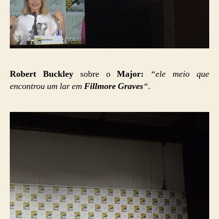
Robert Buckley
sobre o
Major:
“ele meio que
encontrou um lar em
Fillmore Graves
“
.