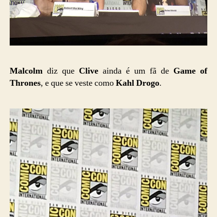
Malcolm
diz que
Clive
ainda é um fã de
Game of
Thrones
, e que se veste como
Kahl Drogo
.