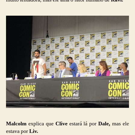
Malcolm
explica que
Clive
estará lá por
Dale,
mas ele
estava por
Liv.