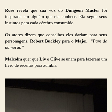
Rose
revela que sua voz do
Dungeon Master
foi
inspirada em alguém que ela conhece. Ela segue seus
instintos para cada cérebro consumido.
Os atores dizem que conselhos eles dariam para seus
personagens.
Robert Buckley
para o
Major:
“Pare de
namorar.”
Malcolm
quer que
Liv
e
Clive
se unam para fazerem um
livro de receitas para zumbis.