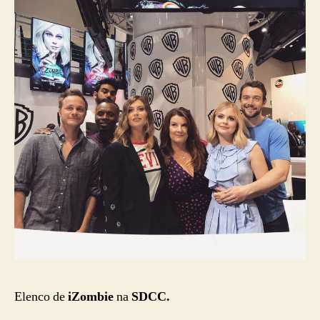
Elenco de
iZombie
na
SDCC.