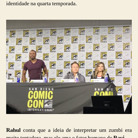
identidade na quarta temporada.
Rahul
conta que a ideia de interpretar um zumbi era
muito tentadora, mas ele ama o fator humano de
Ravi.