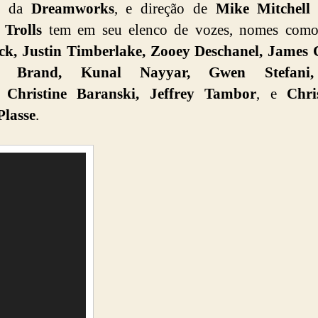
or da
Dreamworks
, e direção de
Mike Mitchell
,
Trolls
tem em seu elenco de vozes, nomes com
ck, Justin Timberlake, Zooey Deschanel, James 
ll Brand, Kunal Nayyar, Gwen Stefani
, Christine Baranski, Jeffrey Tambor
, e
Chri
Plasse
.