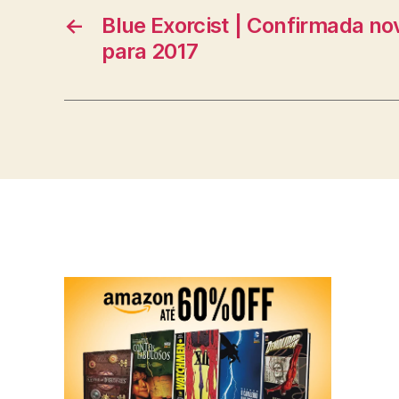
←
Blue Exorcist | Confirmada no
para 2017