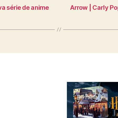
va série de anime
Arrow | Carly Po