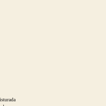
isturada