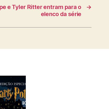
pe e Tyler Ritter entram para o
→
elenco da série