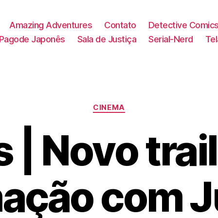
Amazing Adventures
Contato
Detective Comic
Pagode Japonês
Sala de Justiça
Serial-Nerd
Te
Categorias
CINEMA
s | Novo trai
ação com J