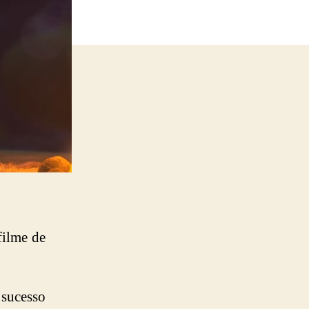
filme de
 sucesso