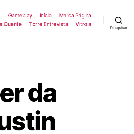
s
Gameplay
Início
Marca Página
la Quente
Torre Entrevista
Vitrola
Pesquisar
ler da
ustin