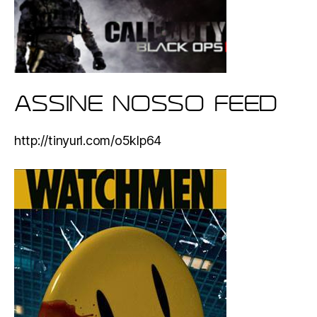
ASSINE NOSSO FEED
http://tinyurl.com/o5klp64