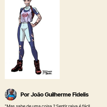
Por João Guilherme Fidelis
"Mas sabe de uma coisa ? Sentir raiva é fácil.