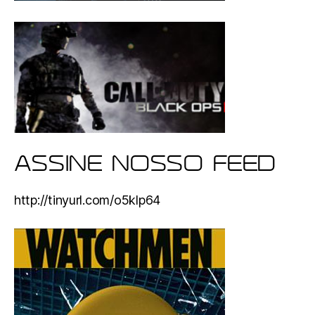
ASSINE NOSSO FEED
http://tinyurl.com/o5klp64