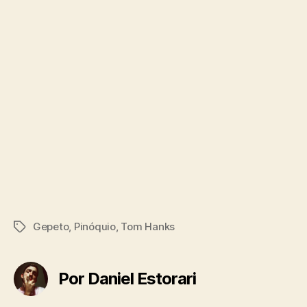
Gepeto
,
Pinóquio
,
Tom Hanks
Tags
Por Daniel Estorari