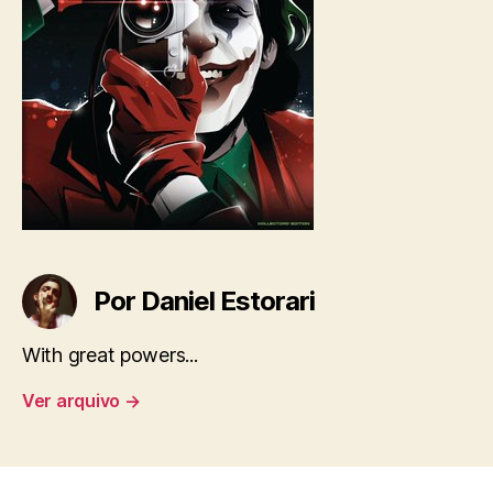
Por Daniel Estorari
With great powers...
Ver arquivo
→