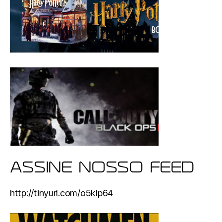
ASSINE NOSSO FEED
http://tinyurl.com/o5klp64