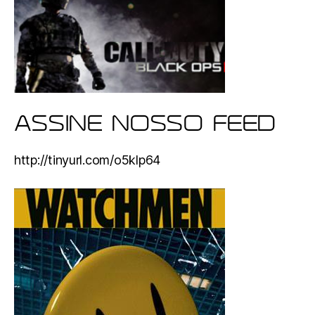
ASSINE NOSSO FEED
http://tinyurl.com/o5klp64