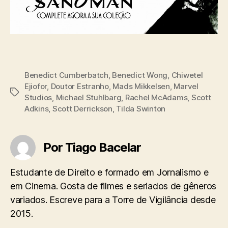
Benedict Cumberbatch
,
Benedict Wong
,
Chiwetel
Ejiofor
,
Doutor Estranho
,
Mads Mikkelsen
,
Marvel
Tags
Studios
,
Michael Stuhlbarg
,
Rachel McAdams
,
Scott
Adkins
,
Scott Derrickson
,
Tilda Swinton
Por Tiago Bacelar
Estudante de Direito e formado em Jornalismo e
em Cinema. Gosta de filmes e seriados de gêneros
variados. Escreve para a Torre de Vigilância desde
2015.