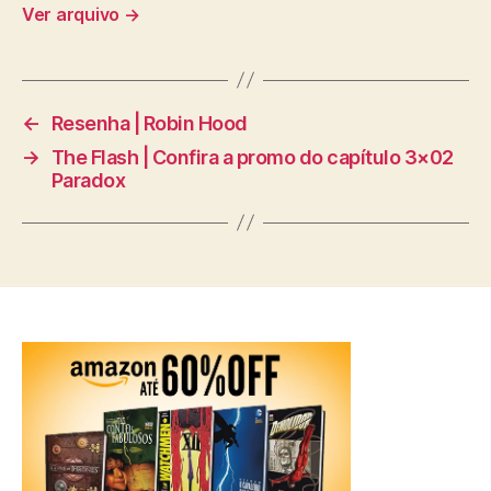
Ver arquivo
→
←
Resenha | Robin Hood
→
The Flash | Confira a promo do capítulo 3×02
Paradox