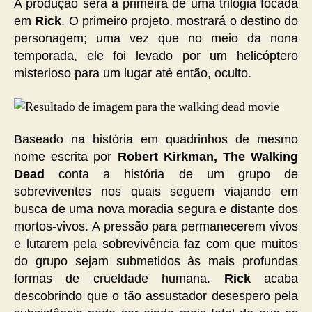
A produção será a primeira de uma trilogia focada
em
Rick
. O primeiro projeto, mostrará o destino do
personagem; uma vez que no meio da nona
temporada, ele foi levado por um helicóptero
misterioso para um lugar até então, oculto.
Baseado na história em quadrinhos de mesmo
nome escrita por
Robert Kirkman, The Walking
Dead
conta a história de um grupo de
sobreviventes nos quais seguem viajando em
busca de uma nova moradia segura e distante dos
mortos-vivos. A pressão par
a permanecerem vivos
e lutarem pela sobrevivência faz com que muitos
do grupo sejam submetidos às mais profundas
formas de crueldade humana.
Rick
acaba
descobrindo que o tão assustador desespero pela