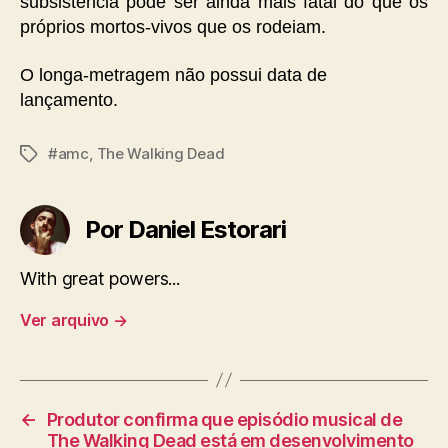
subsistência pode ser ainda mais fatal do que os
próprios mortos-vivos que os rodeiam.
O longa-metragem não possui data de
lançamento.
#amc
,
The Walking Dead
Tags
Por Daniel Estorari
With great powers...
Ver arquivo
→
←
Produtor confirma que episódio musical de
The Walking Dead está em desenvolvimento