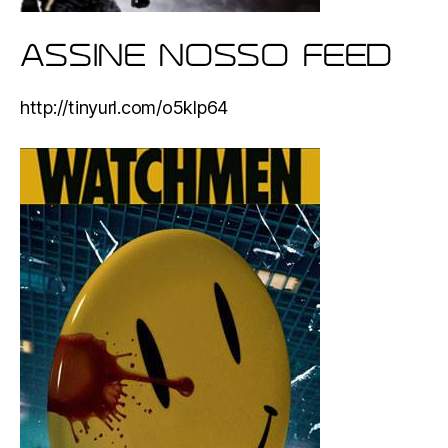
ASSINE NOSSO FEED
http://tinyurl.com/o5klp64