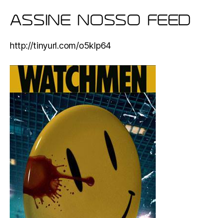
ASSINE NOSSO FEED
http://tinyurl.com/o5klp64