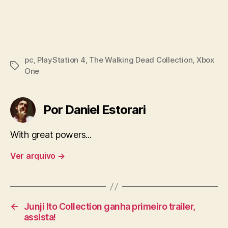
pc
,
PlayStation 4
,
The Walking Dead Collection
,
Xbox
Tags
One
Por Daniel Estorari
With great powers...
Ver arquivo
→
←
Junji Ito Collection ganha primeiro trailer,
assista!