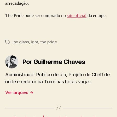
arrecadação.
The Pride pode ser comprado no
site oficial
da equipe.
joe glass
,
lgbt
,
the pride
Tags
Por Guilherme Chaves
Administrador Público de dia, Projeto de Cheff de
noite e redator da Torre nas horas vagas.
Ver arquivo
→