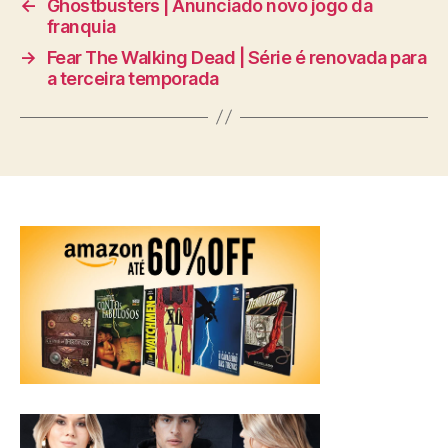
←
Ghostbusters | Anunciado novo jogo da
franquia
→
Fear The Walking Dead | Série é renovada para
a terceira temporada