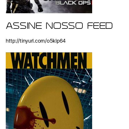
ASSINE NOSSO FEED
http://tinyurl.com/o5klp64