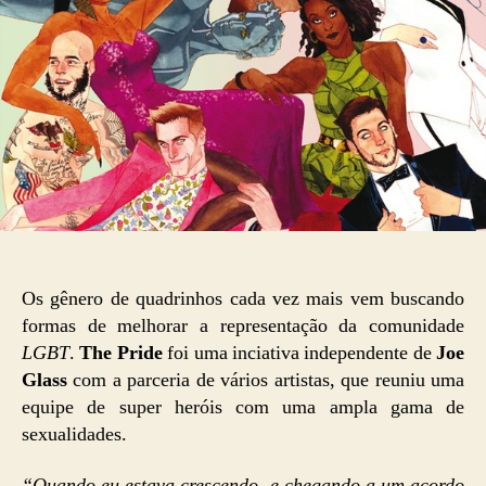
Os gênero de quadrinhos cada vez mais vem buscando
formas de melhorar a representação da comunidade
LGBT
.
The Pride
foi uma inciativa independente de
Joe
Glass
com a parceria de vários artistas, que reuniu uma
equipe de super heróis com uma ampla gama de
sexualidades.
“Quando eu estava crescendo, e chegando a um acordo