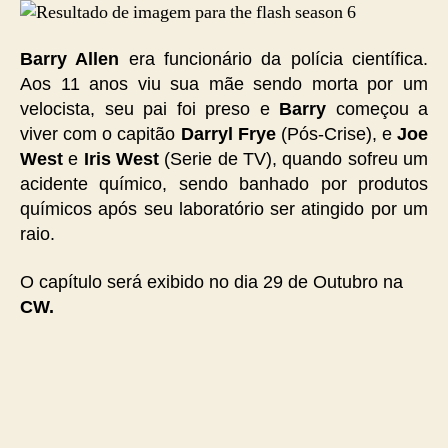
Barry Allen
era funcionário da polícia científica.
Aos 11 anos viu sua mãe sendo morta por um
velocista, seu pai foi preso e
Barry
começou a
viver com o capitão
Darryl Frye
(Pós-Crise), e
Joe
West
e
Iris West
(Serie de TV), quando sofreu um
acidente químico, sendo banhado por produtos
químicos após seu laboratório ser atingido por um
raio.
O capítulo será exibido no dia 29 de Outubro na
CW.