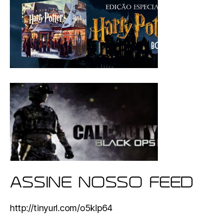
ASSINE NOSSO FEED
http://tinyurl.com/o5klp64