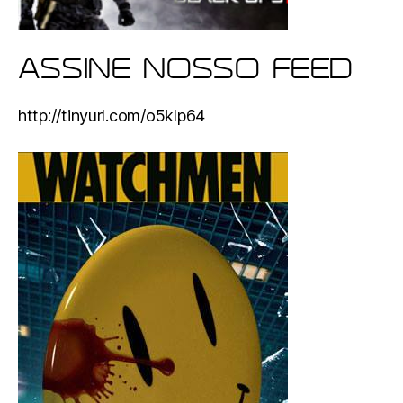
ASSINE NOSSO FEED
http://tinyurl.com/o5klp64