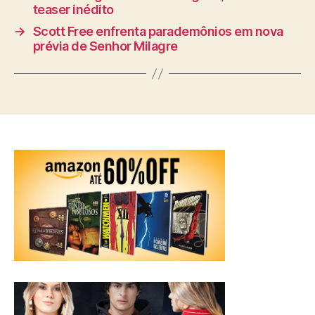
teaser inédito
→
Scott Free enfrenta parademônios em nova
prévia de Senhor Milagre