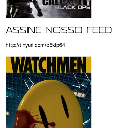
ASSINE NOSSO FEED
http://tinyurl.com/o5klp64