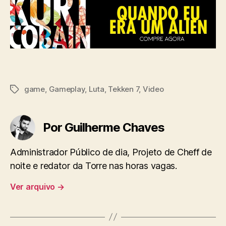
game
,
Gameplay
,
Luta
,
Tekken 7
,
Video
Tags
Por Guilherme Chaves
Administrador Público de dia, Projeto de Cheff de
noite e redator da Torre nas horas vagas.
Ver arquivo
→