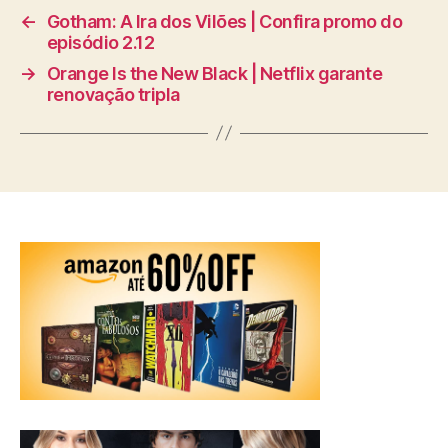
←
Gotham: A Ira dos Vilões | Confira promo do
episódio 2.12
→
Orange Is the New Black | Netflix garante
renovação tripla