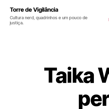
Torre de Vigilância
Cultura nerd, quadrinhos e um pouco de
justiça.
Taika W
pe