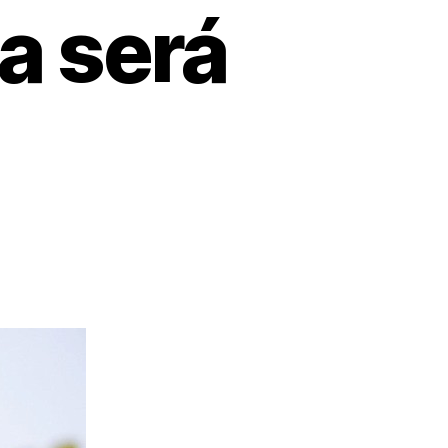
a será