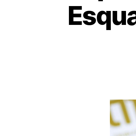
Esqua