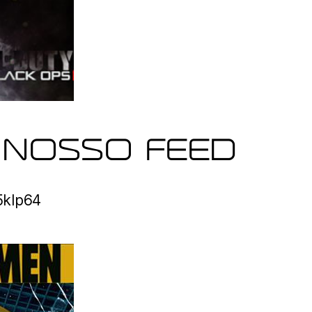
 NOSSO FEED
o5klp64