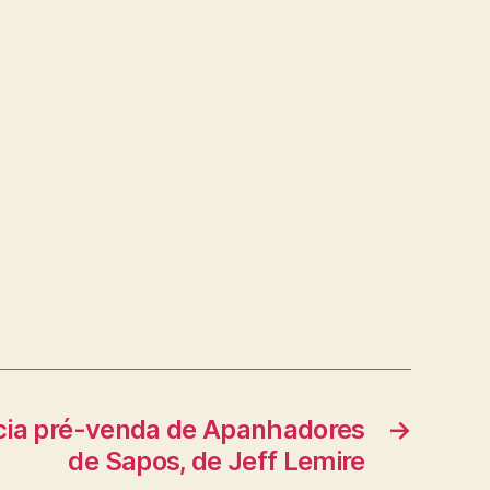
icia pré-venda de Apanhadores
→
de Sapos, de Jeff Lemire