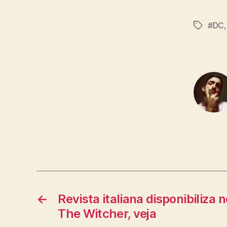
#DC
Tags
←
Revista italiana disponibiliza
The Witcher, veja