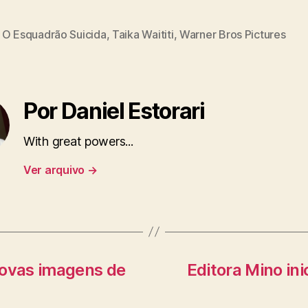
,
O Esquadrão Suicida
,
Taika Waititi
,
Warner Bros Pictures
Por Daniel Estorari
With great powers...
Ver arquivo
→
 novas imagens de
Editora Mino in