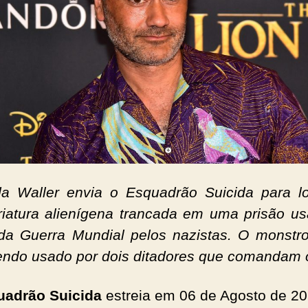
a Waller envia o
Esquadrão Suicida
para lo
iatura alienígena trancada em uma prisão u
a Guerra Mundial pelos nazistas. O monstr
endo usado por dois ditadores que comandam o
uadrão Suicida
estreia em 06 de Agosto de 20