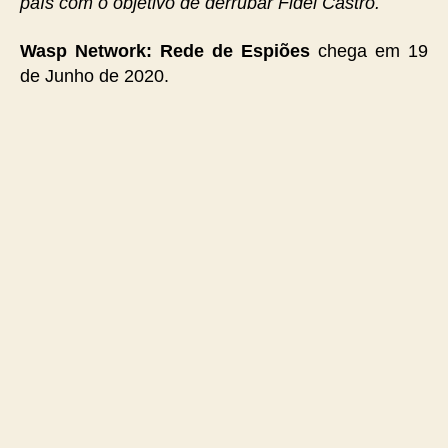
país com o objetivo de derrubar Fidel Castro.
Wasp Network: Rede de Espiões
chega em 19
de Junho de 2020.