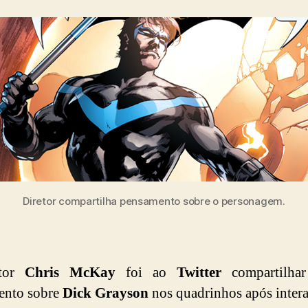
post
publicação
Diretor compartilha pensamento sobre o personagem.
etor
Chris McKay
foi ao
Twitter
compartilha
ento sobre
Dick Grayson
nos quadrinhos após inter