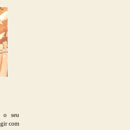
r o seu
agir com