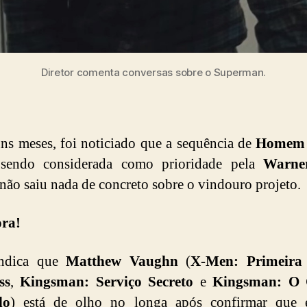
Diretor comenta conversas sobre o Superman.
ns meses, foi noticiado que a sequência de
Homem 
a sendo considerada como prioridade pela
Warne
não saiu nada de concreto sobre o vindouro projeto.
ora!
ndica que
Matthew Vaughn
(
X-Men: Primeira 
ss
,
Kingsman: Serviço Secreto
e
Kingsman: O 
do
) está de olho no longa após confirmar que 