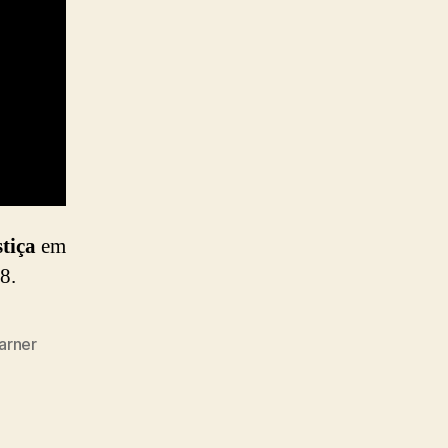
tiça
em
8.
arner