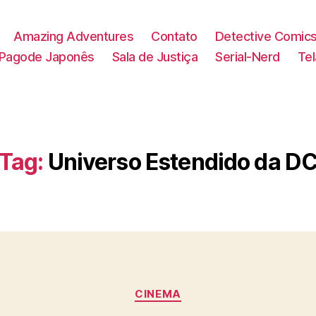
Amazing Adventures
Contato
Detective Comic
Pagode Japonês
Sala de Justiça
Serial-Nerd
Te
Tag:
Universo Estendido da D
Categorias
CINEMA