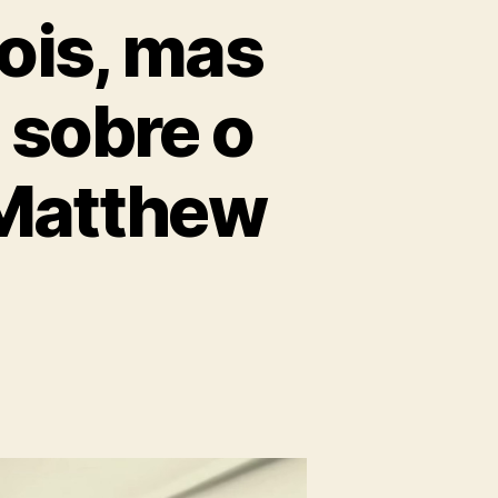
pois, mas
 sobre o
Matthew