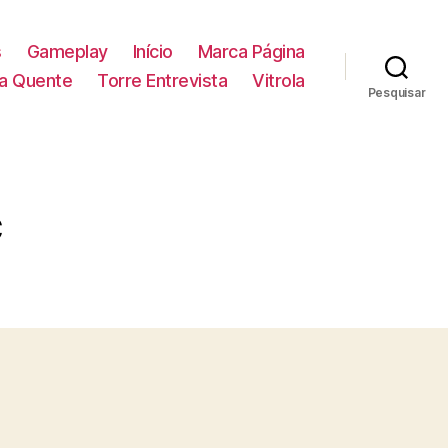
s
Gameplay
Início
Marca Página
la Quente
Torre Entrevista
Vitrola
Pesquisar
C