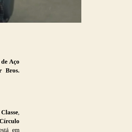
de Aço
r Bros.
Classe
,
Círculo
está em