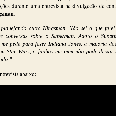
ções durante uma entrevista na divulgação da con
gsman
.
 planejando outro Kingsman. Não sei o que farei 
ve conversas sobre o Superman. Adoro o Super
 me pede para fazer Indiana Jones, a maioria dos
 ou Star Wars, o fanboy em mim não pode deixar d
ado.”
ntrevista abaixo: