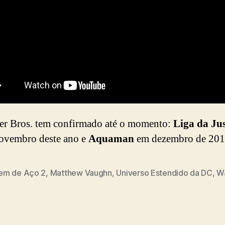
r Bros. tem confirmado até o momento:
Liga da Jus
ovembro deste ano e
Aquaman
em dezembro de 201
m de Aço 2
,
Matthew Vaughn
,
Universo Estendido da DC
,
W