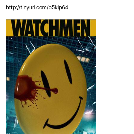
http://tinyurl.com/o5klp64