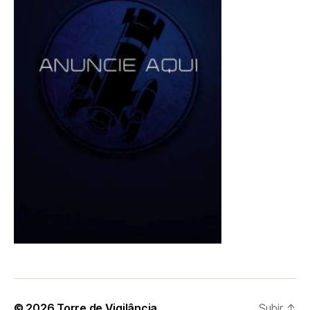
© 2026
Torre de Vigilância
Subir
↑