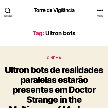
Torre de Vigilância
Pesquisar
Menu
Tag:
Ultron bots
Categorias
CINEMA
Ultron bots de realidades
paralelas estarão
presentes em Doctor
Strange in the