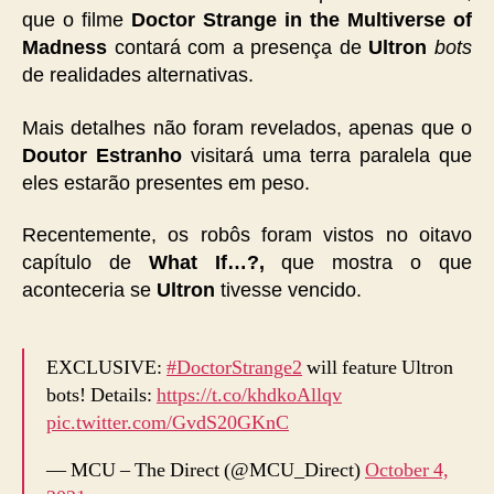
que o filme
Doctor Strange in the Multiverse of
Madness
contará com a presença de
Ultron
bots
de realidades alternativas.
Mais detalhes não foram revelados, apenas que o
Doutor Estranho
visitará uma terra paralela que
eles estarão presentes em peso.
Recentemente, os robôs foram vistos no oitavo
capítulo de
What If…?,
que mostra o que
aconteceria se
Ultron
tivesse vencido.
EXCLUSIVE:
#DoctorStrange2
will feature Ultron
bots! Details:
https://t.co/khdkoAllqv
pic.twitter.com/GvdS20GKnC
— MCU – The Direct (@MCU_Direct)
October 4,