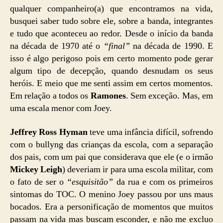
qualquer companheiro(a) que encontramos na vida,
busquei saber tudo sobre ele, sobre a banda, integrantes
e tudo que aconteceu ao redor. Desde o início da banda
na década de 1970 até o
“final”
na década de 1990. E
isso é algo perigoso pois em certo momento pode gerar
algum tipo de decepção, quando desnudam os seus
heróis. E meio que me senti assim em certos momentos.
Em relação a todos os
Ramones
. Sem exceção. Mas, em
uma escala menor com Joey.
Jeffrey Ross Hyman
teve uma infância difícil, sofrendo
com o bullyng das crianças da escola, com a separação
dos pais, com um pai que considerava que ele (e o irmão
Mickey Leigh
) deveriam ir para uma escola militar, com
o fato de ser o
“esquisitão”
da rua e com os primeiros
sintomas do TOC. O menino Joey passou por uns maus
bocados. Era a personificação de momentos que muitos
passam na vida mas buscam esconder, e não me excluo