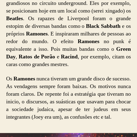
grandiosos no circuito underground. Eles por exemplo,
se posicionam hoje em um local como (serei xingado) os
Beatles
. Os rapazes de Liverpool foram o grande
estopim de diversas bandas como o
Black Sabbath
e os
próprios
Ramones
. E inspiraram milhares de pessoas ao
redor do mundo. O efeito
Ramones
no punk é
equivalente a isso. Pois muitas bandas como o
Green
Day
,
Ratos de Porão
e
Racind
, por exemplo, citam os
caras como grandes mestres.
Os
Ramones
nunca tiveram um grande disco de sucesso.
As vendagens sempre foram baixas. Os motivos nunca
foram claros. De repente foi a estratégia que tiveram no
inicio, o discursos, as suásticas que usavam para chocar
a sociedade judaica, apesar de ter judeus em seus
integrantes (Joey era um), as confusões etc e tal.