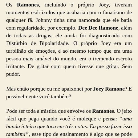
Os
Ramones
, incluindo o próprio Joey, tiveram
momentos esdrúxulos que acabaria com o fanatismo de
qualquer fã. Johnny tinha uma namorada que ele batia
com regularidade, por exemplo.
Dee Dee Ramone
, além
de todas as drogas, ele ainda foi diagnosticado com
Distúrbio de Bipolaridade. O próprio Joey era um
turbilhão de emoções, e ao mesmo tempo que era uma
pessoa mais amável do mundo, era o tremendo escroto
irritante. De gritar com quem tivesse que gritar. Sem
pudor.
Mas então porque eu me apaixonei por
Joey Ramone
? E
possivelmente você também?
Pode ser toda a mística que envolve os
Ramones
. O jeito
fácil que pega quando você é moleque e pensa:
“uma
banda inteira que toca em três notas. Eu posso fazer isso
também!”
, esse tipo de ensinamento é algo que se pode