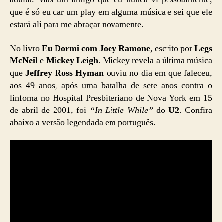
que é só eu dar um play em alguma música e sei que ele
estará ali para me abraçar novamente.
No livro
Eu Dormi com Joey Ramone
, escrito por
Legs
McNeil
e
Mickey Leigh
. Mickey revela a última música
que
Jeffrey Ross Hyman
ouviu no dia em que faleceu,
aos 49 anos, após uma batalha de sete anos contra o
linfoma no Hospital Presbiteriano de Nova York em 15
de abril de 2001, foi
“In Little While”
do
U2
. Confira
abaixo a versão legendada em português.