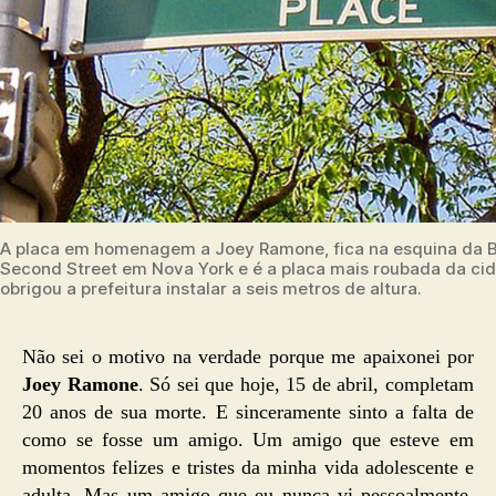
A placa em homenagem a Joey Ramone, fica na esquina da 
Second Street em Nova York e é a placa mais roubada da ci
obrigou a prefeitura instalar a seis metros de altura.
Não sei o motivo na verdade porque me apaixonei por
Joey Ramone
. Só sei que hoje, 15 de abril, completam
20 anos de sua morte. E sinceramente sinto a falta de
como se fosse um amigo. Um amigo que esteve em
momentos felizes e tristes da minha vida adolescente e
adulta. Mas um amigo que eu nunca vi pessoalmente,