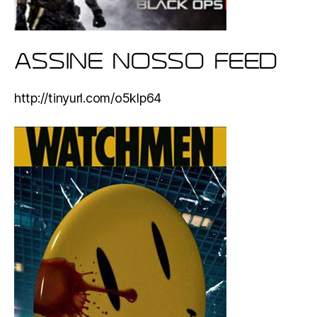
ASSINE NOSSO FEED
http://tinyurl.com/o5klp64