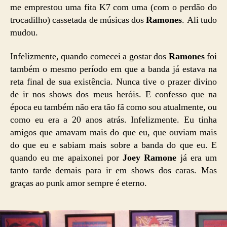
me emprestou uma fita K7 com uma (com o perdão do
trocadilho) cassetada de músicas dos
Ramones
. Ali tudo
mudou.
Infelizmente, quando comecei a gostar dos
Ramones
foi
também o mesmo período em que a banda já estava na
reta final de sua existência. Nunca tive o prazer divino
de ir nos shows dos meus heróis. E confesso que na
época eu também não era tão fã como sou atualmente, ou
como eu era a 20 anos atrás. Infelizmente. Eu tinha
amigos que amavam mais do que eu, que ouviam mais
do que eu e sabiam mais sobre a banda do que eu. E
quando eu me apaixonei por
Joey Ramone
já era um
tanto tarde demais para ir em shows dos caras. Mas
graças ao punk amor sempre é eterno.