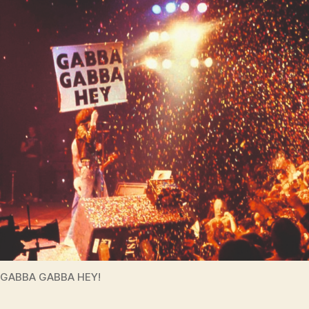
GABBA GABBA HEY!