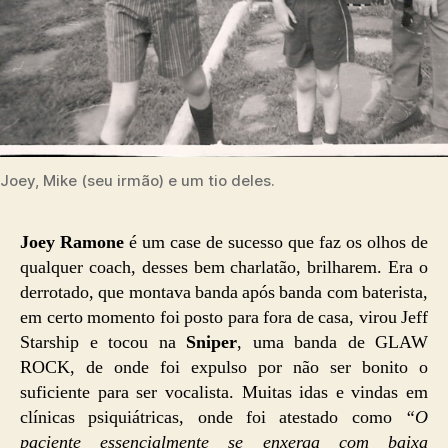
Joey, Mike (seu irmão) e um tio deles.
Joey Ramone
é um case de sucesso que faz os olhos de
qualquer coach, desses bem charlatão, brilharem. Era o
derrotado, que montava banda após banda com baterista,
em certo momento foi posto para fora de casa, virou Jeff
Starship e tocou na
Sniper
, uma banda de GLAW
ROCK, de onde foi expulso por não ser bonito o
suficiente para ser vocalista. Muitas idas e vindas em
clínicas psiquiátricas, onde foi atestado como
“O
paciente essencialmente se enxerga com baixa