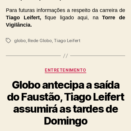
Para futuras informações a respeito da carreira de
Tiago Leifert,
fique ligado aqui, na
Torre de
Vigilância.
globo
,
Rede Globo
,
Tiago Leifert
Tags
Categorias
ENTRETENIMENTO
Globo antecipa a saída
do Faustão, Tiago Leifert
assumirá as tardes de
Domingo