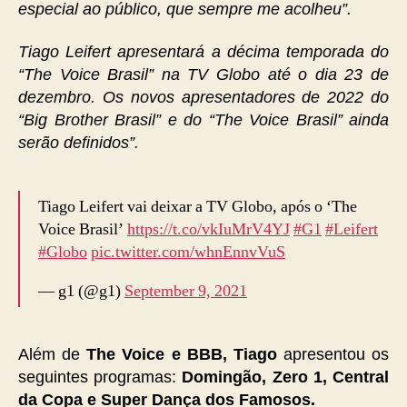
especial ao público, que sempre me acolheu”.
Tiago Leifert apresentará a décima temporada do
“The Voice Brasil” na TV Globo até o dia 23 de
dezembro. Os novos apresentadores de 2022 do
“Big Brother Brasil” e do “The Voice Brasil” ainda
serão definidos”.
Tiago Leifert vai deixar a TV Globo, após o ‘The
Voice Brasil’
https://t.co/vkIuMrV4YJ
#G1
#Leifert
#Globo
pic.twitter.com/whnEnnvVuS
— g1 (@g1)
September 9, 2021
Além de
The Voice e BBB, Tiago
apresentou os
seguintes programas:
Domingão, Zero 1, Central
da Copa e Super Dança dos Famosos.