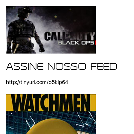
ASSINE NOSSO FEED
http://tinyurl.com/o5klp64