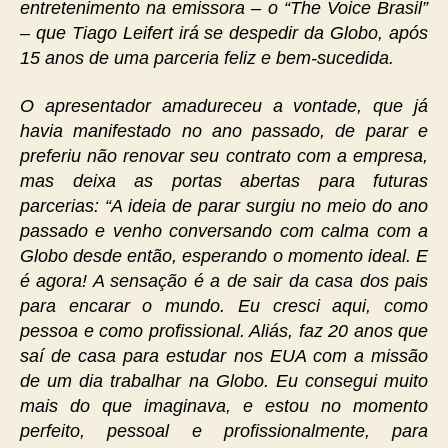
entretenimento na emissora – o “The Voice Brasil”
– que Tiago Leifert irá se despedir da Globo, após
15 anos de uma parceria feliz e bem-sucedida.
O apresentador amadureceu a vontade, que já
havia manifestado no ano passado, de parar e
preferiu não renovar seu contrato com a empresa,
mas deixa as portas abertas para futuras
parcerias: “A ideia de parar surgiu no meio do ano
passado e venho conversando com calma com a
Globo desde então, esperando o momento ideal. E
é agora! A sensação é a de sair da casa dos pais
para encarar o mundo. Eu cresci aqui, como
pessoa e como profissional. Aliás, faz 20 anos que
saí de casa para estudar nos EUA com a missão
de um dia trabalhar na Globo. Eu consegui muito
mais do que imaginava, e estou no momento
perfeito, pessoal e profissionalmente, para