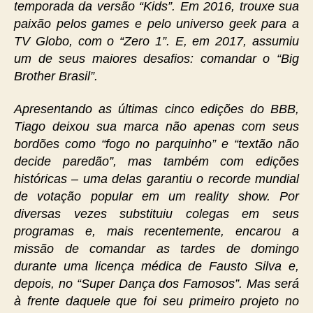
temporada da versão “Kids”. Em 2016, trouxe sua
paixão pelos games e pelo universo geek para a
TV Globo, com o “Zero 1”. E, em 2017, assumiu
um de seus maiores desafios: comandar o “Big
Brother Brasil”.
Apresentando as últimas cinco edições do BBB,
Tiago deixou sua marca não apenas com seus
bordões como “fogo no parquinho” e “textão não
decide paredão”, mas também com edições
históricas – uma delas garantiu o recorde mundial
de votação popular em um reality show. Por
diversas vezes substituiu colegas em seus
programas e, mais recentemente, encarou a
missão de comandar as tardes de domingo
durante uma licença médica de Fausto Silva e,
depois, no “Super Dança dos Famosos”. Mas será
à frente daquele que foi seu primeiro projeto no