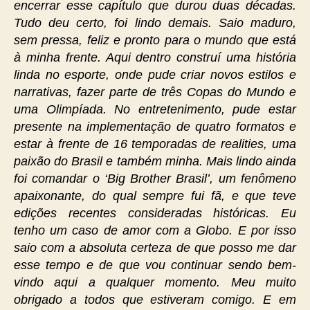
encerrar esse capítulo que durou duas décadas.
Tudo deu certo, foi lindo demais. Saio maduro,
sem pressa, feliz e pronto para o mundo que está
à minha frente. Aqui dentro construí uma história
linda no esporte, onde pude criar novos estilos e
narrativas, fazer parte de três Copas do Mundo e
uma Olimpíada. No entretenimento, pude estar
presente na implementação de quatro formatos e
estar à frente de 16 temporadas de realities, uma
paixão do Brasil e também minha. Mais lindo ainda
foi comandar o ‘Big Brother Brasil’, um fenômeno
apaixonante, do qual sempre fui fã, e que teve
edições recentes consideradas históricas. Eu
tenho um caso de amor com a Globo. E por isso
saio com a absoluta certeza de que posso me dar
esse tempo e de que vou continuar sendo bem-
vindo aqui a qualquer momento. Meu muito
obrigado a todos que estiveram comigo. E em