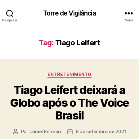
Torre de Vigilância
Pesquisar
Menu
Tag:
Tiago Leifert
Categorias
ENTRETENIMENTO
Tiago Leifert deixará a
Globo após o The Voice
Brasil
Por
Daniel Estorari
9 de setembro de 2021
Autor
Data
do
de