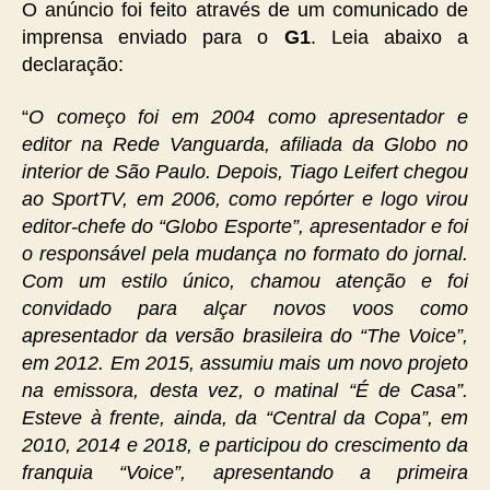
O anúncio foi feito através de um comunicado de
imprensa enviado para o
G1
. Leia abaixo a
declaração:
“
O começo foi em 2004 como apresentador e
editor na Rede Vanguarda, afiliada da Globo no
interior de São Paulo. Depois, Tiago Leifert chegou
ao SportTV, em 2006, como repórter e logo virou
editor-chefe do “Globo Esporte”, apresentador e foi
o responsável pela mudança no formato do jornal.
Com um estilo único, chamou atenção e foi
convidado para alçar novos voos como
apresentador da versão brasileira do “The Voice”,
em 2012. Em 2015, assumiu mais um novo projeto
na emissora, desta vez, o matinal “É de Casa”.
Esteve à frente, ainda, da “Central da Copa”, em
2010, 2014 e 2018, e participou do crescimento da
franquia “Voice”, apresentando a primeira