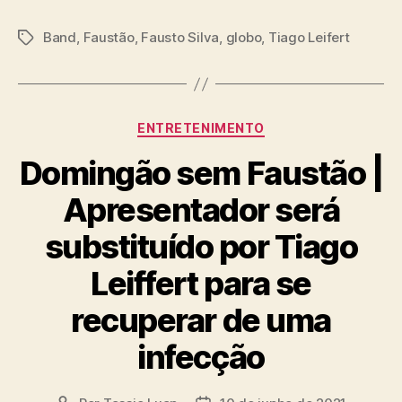
Band
,
Faustão
,
Fausto Silva
,
globo
,
Tiago Leifert
Tags
Categorias
ENTRETENIMENTO
Domingão sem Faustão |
Apresentador será
substituído por Tiago
Leiffert para se
recuperar de uma
infecção