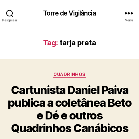
Torre de Vigilância
Pesquisar
Menu
Tag:
tarja preta
Categorias
QUADRINHOS
Cartunista Daniel Paiva
publica a coletânea Beto
e Dé e outros
Quadrinhos Canábicos