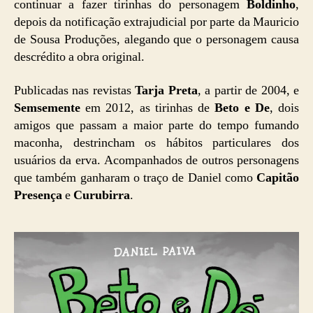
continuar a fazer tirinhas do personagem
Boldinho
,
depois da notificação extrajudicial por parte da Mauricio
de Sousa Produções, alegando que o personagem causa
descrédito a obra original.
Publicadas nas revistas
Tarja Preta
, a partir de 2004, e
Semsemente
em 2012, as tirinhas de
Beto e De
, dois
amigos que passam a maior parte do tempo fumando
maconha, destrincham os hábitos particulares dos
usuários da erva. Acompanhados de outros personagens
que também ganharam o traço de Daniel como
Capitão
Presença
e
Curubirra
.