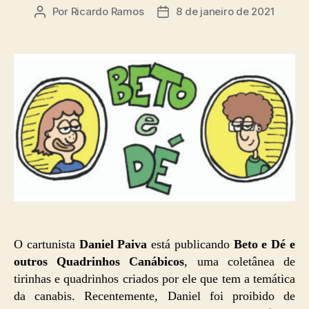
Por
Ricardo Ramos
8 de janeiro de 2021
Autor
Data
do
de
post
publicação
O cartunista
Daniel Paiva
está publicando
Beto e Dé e
outros Quadrinhos Canábicos
, uma coletânea de
tirinhas e quadrinhos criados por ele que tem a temática
da canabis. Recentemente, Daniel foi proibido de