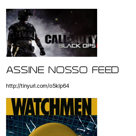
ASSINE NOSSO FEED
http://tinyurl.com/o5klp64