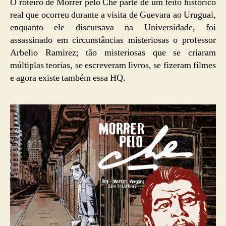
O roteiro de Morrer pelo Che parte de um feito histórico
real que ocorreu durante a visita de Guevara ao Uruguai,
enquanto ele discursava na Universidade, foi
assassinado em circunstâncias misteriosas o professor
Arbelio Ramirez; tão misteriosas que se criaram
múltiplas teorias, se escreveram livros, se fizeram filmes
e agora existe também essa HQ.