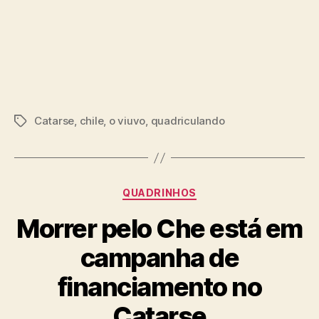
Catarse
,
chile
,
o viuvo
,
quadriculando
Tags
Categorias
QUADRINHOS
Morrer pelo Che está em
campanha de
financiamento no
Catarse