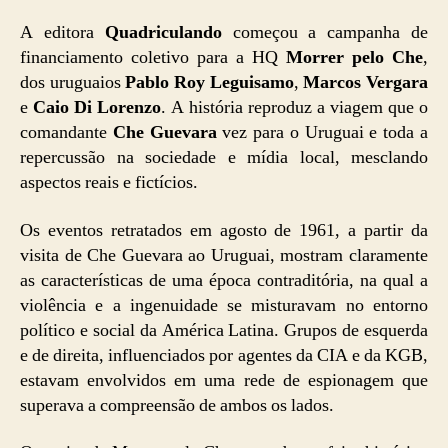
A editora
Quadriculando
começou a campanha de
financiamento coletivo para a HQ
Morrer pelo Che
,
dos uruguaios
Pablo Roy Leguisamo
,
Marcos Vergara
e
Caio Di Lorenzo
. A história reproduz a viagem que o
comandante
Che Guevara
vez para o Uruguai e toda a
repercussão na sociedade e mídia local, mesclando
aspectos reais e fictícios.
Os eventos retratados em agosto de 1961, a partir da
visita de Che Guevara ao Uruguai, mostram claramente
as características de uma época contraditória, na qual a
violência e a ingenuidade se misturavam no entorno
político e social da América Latina. Grupos de esquerda
e de direita, influenciados por agentes da CIA e da KGB,
estavam envolvidos em uma rede de espionagem que
superava a compreensão de ambos os lados.