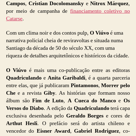
Campos
,
Cristian Docolomansky
e
Nitrox Márquez
,
por meio de campanha de
financiamento coletivo no
Catarse
.
Com um clima noir e dos contos pulp,
O Viúvo
é uma
narrativa policial cheia de reviravoltas e situada numa
Santiago da década de 50 do século XX, com uma
riqueza de detalhes arquitetônicos e históricos da cidade.
O Viúvo
é mais uma co-publicação entre as editoras
Quadriculando
e
Anita Garibaldi
, é a quarta parceria
entre elas, que já publicaram
Pintamonos
,
Morrer pelo
Che
e a revista
Giby
. As histórias que formam nosso
álbum são
Fim de Luto
,
A Cueca do Manco
e
Os
Versos do Diabo
. A edição da
Quadriculando
terá capa
exclusiva desenhada pelo
Geraldo Borges
e cores de
Arthut Hesli
. O prefácio será do artista chileno e
vencedor do
Eisner Award
,
Gabriel Rodriguez
, co-