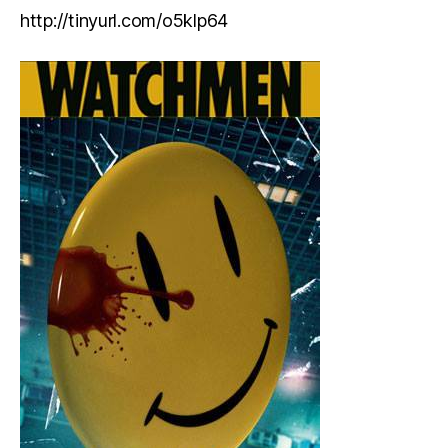
http://tinyurl.com/o5klp64