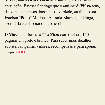
parece, numa cidade cheia de contradições, crimes e
corrupção. É nessa Santiago que o anti-herói
Viúvo
atua,
desvendando casos, buscando a verdade, auxiliado por
Esteban “Pollo” Molina e Antonia Blumen, a Gringa,
secretária e colaboradora do herói.
O Viúvo
tem formato
17 x 23cm
com orelhas, 150
páginas em preto e branco. Para saber mais detalhes
sobre a campanha, valores, recompensas e para apoiar,
clique
AQUI
.