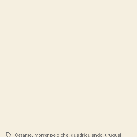
Catarse
,
morrer pelo che
,
quadriculando
,
uruguai
Tags