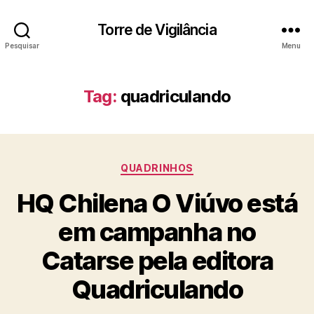
Torre de Vigilância
Pesquisar
Menu
Tag:
quadriculando
Categorias
QUADRINHOS
HQ Chilena O Viúvo está
em campanha no
Catarse pela editora
Quadriculando