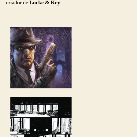
criador de
Locke & Key
.