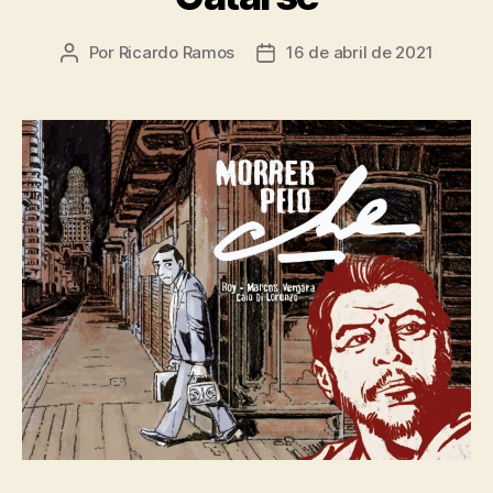
Por
Ricardo Ramos
16 de abril de 2021
Autor
Data
do
de
post
publicação