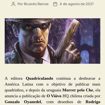
Por
Ricardo Ramos
4 de agosto de 2021
Autor
Data
do
de
post
publicação
A editora
Quadriculando
continua a desbravar a
América Latina com o objetivo de publicar mais
quadrinhos, e depois da uruguaia
Morrer pelo Che
, ela
anuncia a publicação de
O Viúvo
HQ chilena criada por
Gonzalo Oyanedel
, com desenhos de
Rodrigo