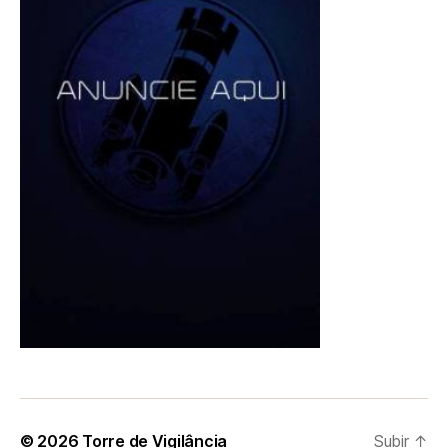
© 2026
Torre de Vigilância
Subir
↑