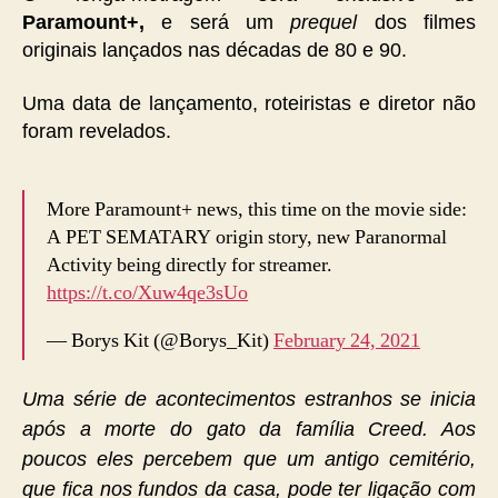
Paramount+,
e será um
prequel
dos filmes
originais lançados nas décadas de 80 e 90.
Uma data de lançamento, roteiristas e diretor não
foram revelados.
More Paramount+ news, this time on the movie side:
A PET SEMATARY origin story, new Paranormal
Activity being directly for streamer.
https://t.co/Xuw4qe3sUo
— Borys Kit (@Borys_Kit)
February 24, 2021
Uma série de acontecimentos estranhos se inicia
após a morte do gato da família Creed. Aos
poucos eles percebem que um antigo cemitério,
que fica nos fundos da casa, pode ter ligação com