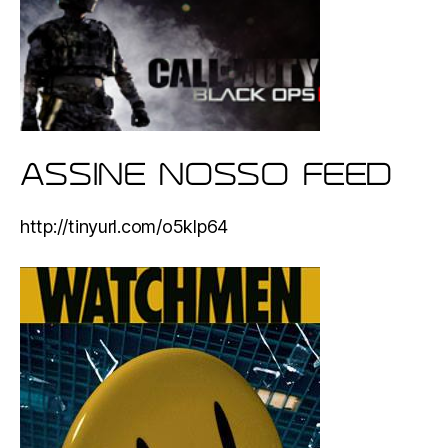
ASSINE NOSSO FEED
http://tinyurl.com/o5klp64