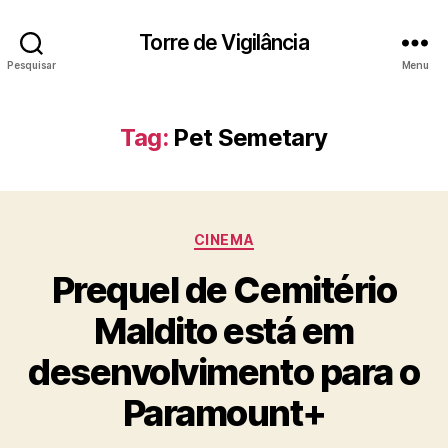
Torre de Vigilância
Pesquisar
Menu
Tag:
Pet Semetary
Categorias
CINEMA
Prequel de Cemitério
Maldito está em
desenvolvimento para o
Paramount+