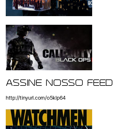
ASSINE NOSSO FEED
http://tinyurl.com/o5klp64