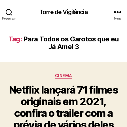
Torre de Vigilância
Pesquisar
Menu
Tag:
Para Todos os Garotos que eu
Já Amei 3
Categorias
CINEMA
Netflix lançará 71 filmes
originais em 2021,
confira o trailer com a
prévia de vários deles