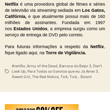
Netflix
é uma provedora global de filmes e séries
de televisão via
streaming
sediada em
Los Gatos,
Califórnia,
e que atualmente possui mais de 160
milhões de assinantes. Fundada em 1997
nos
Estados Unidos
, a empresa surgiu como um
serviço de entrega de DVD pelo correio.
Para futuras informações a respeito da
Netflix
,
fique ligado aqui, na
Torre de Vigilância.
#netflix
,
Army of the Dead
,
Barraca do Beijo 3
,
Don’t
Look Up
,
Para Todos os Garotos que eu Já Amei 3
,
Tags
Sweet Girl
,
The Red Notice
,
Tick
,
Tick... Boom!