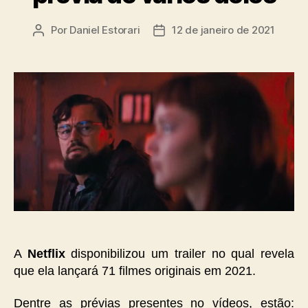
Por
Daniel Estorari
12 de janeiro de 2021
Autor
Data
do
de
post
publicação
A
Netflix
disponibilizou um trailer no qual revela
que ela lançará 71 filmes originais em 2021.
Dentre as prévias presentes no vídeos, estão: