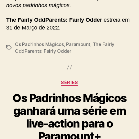
novos padrinhos mágicos.
The Fairly OddParents: Fairly Odder
estreia em
31 de Março de 2022.
Os Padrinhos Mágicos
,
Paramount
,
The Fairly
Tags
OddParents: Fairly Odder
Categorias
SÉRIES
Os Padrinhos Mágicos
ganhará uma série em
live-action para o
Paramount+