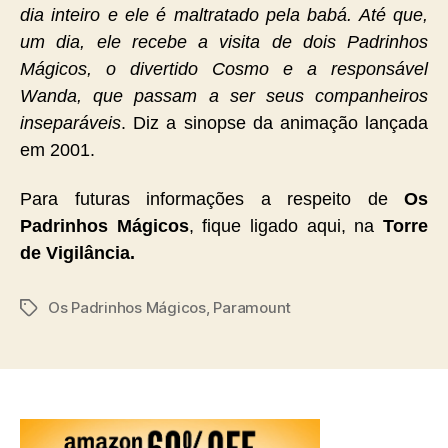
dia inteiro e ele é maltratado pela babá. Até que,
um dia, ele recebe a visita de dois Padrinhos
Mágicos, o divertido Cosmo e a responsável
Wanda, que passam a ser seus companheiros
inseparáveis
. Diz a sinopse da animação lançada
em 2001.
Para futuras informações a respeito de
Os
Padrinhos Mágicos
, fique ligado aqui, na
Torre
de Vigilância.
Os Padrinhos Mágicos
,
Paramount
Tags