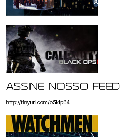
ASSINE NOSSO FEED
http://tinyurl.com/o5klp64