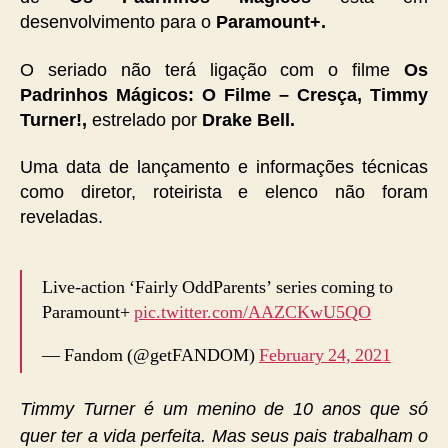
desenvolvimento para o
Paramount+.
O seriado não terá ligação com o filme
Os
Padrinhos Mágicos: O Filme – Cresça, Timmy
Turner!,
estrelado por
Drake Bell.
Uma data de lançamento e informações técnicas
como diretor, roteirista e elenco não foram
reveladas.
Live-action ‘Fairly OddParents’ series coming to
Paramount+
pic.twitter.com/AAZCKwU5QO
— Fandom (@getFANDOM)
February 24, 2021
Timmy Turner é um menino de 10 anos que só
quer ter a vida perfeita. Mas seus pais trabalham o