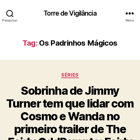
Torre de Vigilância
Pesquisar
Menu
Tag:
Os Padrinhos Mágicos
Categorias
SÉRIES
Sobrinha de Jimmy
Turner tem que lidar com
Cosmo e Wanda no
primeiro trailer de The