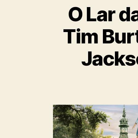
O Lar d
Tim Bur
Jackso