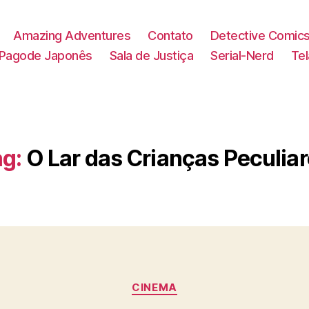
Amazing Adventures
Contato
Detective Comic
Pagode Japonês
Sala de Justiça
Serial-Nerd
Te
g:
O Lar das Crianças Peculia
Categorias
CINEMA