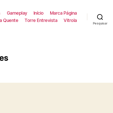
s
Gameplay
Início
Marca Página
la Quente
Torre Entrevista
Vitrola
Pesquisar
res