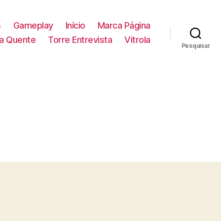
s
Gameplay
Início
Marca Página
la Quente
Torre Entrevista
Vitrola
Pesquisar