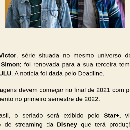
Victor
, série situada no mesmo universo d
 Simon
; foi renovada para a sua terceira te
ULU
. A notícia foi dada pelo Deadline.
magens devem começar no final de 2021 com p
ento no primeiro semestre de 2022.
asil, o seriado será exibido pelo
Star+,
vi
ço de streaming da
Disney
que terá produç