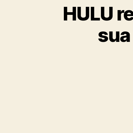
HULU re
sua