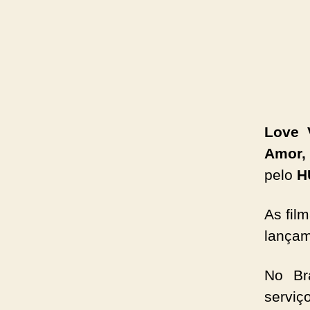
Love 
Amor,
pelo
H
As fil
lançam
No Br
servi