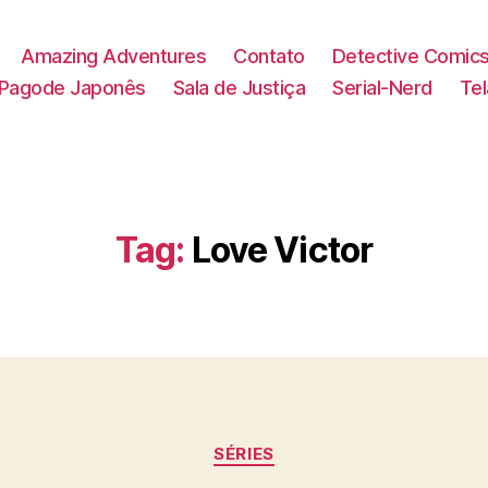
Amazing Adventures
Contato
Detective Comic
Pagode Japonês
Sala de Justiça
Serial-Nerd
Te
Tag:
Love Victor
Categorias
SÉRIES