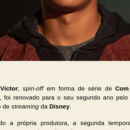
Victor
;
spin-off
em forma de série de
Com
, foi renovado para o seu segundo ano pel
o de
streaming
da
Disney
.
do a própria produtora, a segunda tempora