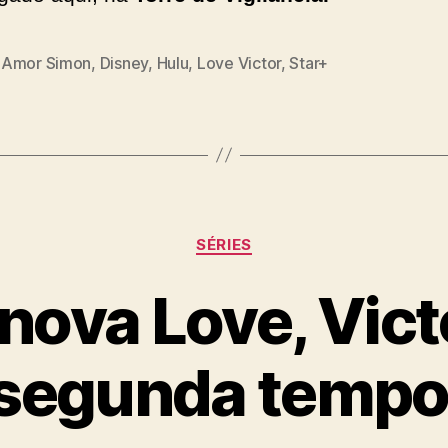
Amor Simon
,
Disney
,
Hulu
,
Love Victor
,
Star+
Categorias
SÉRIES
ova Love, Vict
 segunda tempo