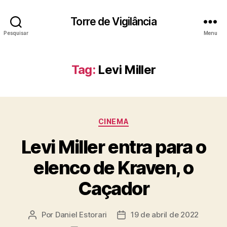
Torre de Vigilância
Pesquisar
Menu
Tag:
Levi Miller
Categorias
CINEMA
Levi Miller entra para o
elenco de Kraven, o
Caçador
Por
Daniel Estorari
19 de abril de 2022
Autor
Data
do
de