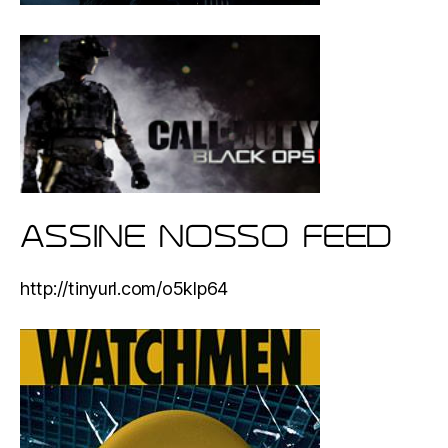
ASSINE NOSSO FEED
http://tinyurl.com/o5klp64