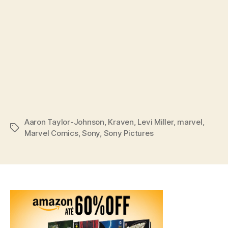
Aaron Taylor-Johnson
,
Kraven
,
Levi Miller
,
marvel
,
Tags
Marvel Comics
,
Sony
,
Sony Pictures