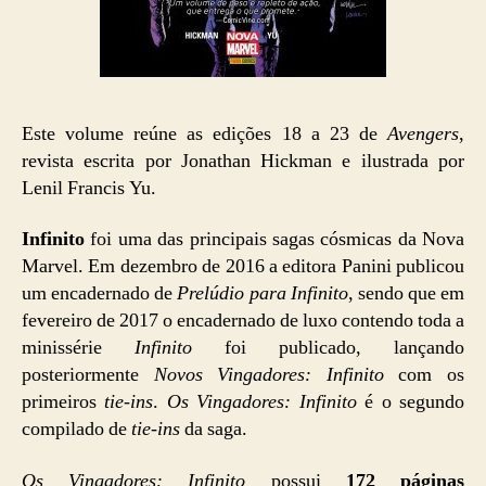
Este volume reúne as edições 18 a 23 de
Avengers
,
revista escrita por Jonathan Hickman e ilustrada por
Lenil Francis Yu.
Infinito
foi uma das principais sagas cósmicas da Nova
Marvel. Em dezembro de 2016 a editora Panini publicou
um encadernado de
Prelúdio para Infinito
, sendo que em
fevereiro de 2017 o encadernado de luxo contendo toda a
minissérie
Infinito
foi publicado, lançando
posteriormente
Novos Vingadores: Infinito
com os
primeiros
tie-ins
.
Os Vingadores: Infinito
é o segundo
compilado de
tie-ins
da saga.
Os Vingadores: Infinito
possui
172 páginas