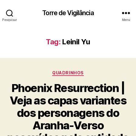
Torre de Vigilância
Pesquisar
Menu
Tag:
Leinil Yu
Categorias
QUADRINHOS
Phoenix Resurrection |
Veja as capas variantes
dos personagens do
Aranha-Verso