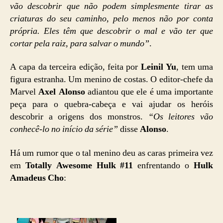
vão descobrir que não podem simplesmente tirar as
criaturas do seu caminho, pelo menos não por conta
própria. Eles têm que descobrir o mal e vão ter que
cortar pela raiz, para salvar o mundo”
.
A capa da terceira edição, feita por
Leinil Yu
, tem uma
figura estranha. Um menino de costas. O editor-chefe da
Marvel
Axel Alonso
adiantou que ele é uma importante
peça para o quebra-cabeça e vai ajudar os heróis
descobrir a origens dos monstros.
“Os leitores vão
conhecê-lo no início da série”
disse
Alonso
.
Há um rumor que o tal menino deu as caras primeira vez
em
Totally Awesome Hulk #11
enfrentando o
Hulk
Amadeus Cho
: