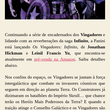
Continuando a série de encadernados dos
Vingadores
e
lidando com as reverberações da saga
Infinito
, a Panini
está lançando
Os Vingadores: Infinito
, de
Jonathan
Hickman
e
Leinil Francis Yu
, que encontra-se
atualmente em
pré-venda na Amazon
. Saiba detalhes
abaixo.
Nos confins do espaço, os Vingadores se juntam à força
intergaláctica que combate os invasores cósmicos que
seguem em direção ao planeta Terra. Os Construtores já
dizimaram os batalhões do Império Skrull… que chance
terão os Heróis Mais Poderosos da Terra? E quando a
traição atinge o Conselho Galáctico e os Vingadores são