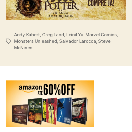
Andy Kubert
,
Greg Land
,
Leinil Yu
,
Marvel Comics
,
Monsters Unleashed
,
Salvador Larocca
,
Steve
Tags
McNiven