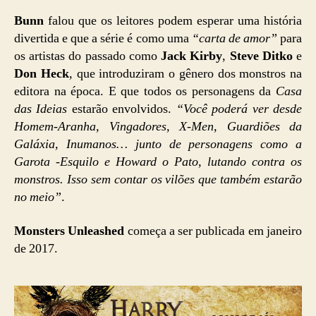
Bunn
falou que os leitores podem esperar uma história
divertida e que a série é como uma
“carta de amor”
para
os artistas do passado como
Jack Kirby
,
Steve Ditko
e
Don Heck
, que introduziram o gênero dos monstros na
editora na época. E que todos os personagens da
Casa
das Ideias
estarão envolvidos.
“Você poderá ver desde
Homem-Aranha, Vingadores, X-Men, Guardiões da
Galáxia, Inumanos… junto de personagens como a
Garota -Esquilo e Howard o Pato, lutando contra os
monstros. Isso sem contar os vilões que também estarão
no meio”
.
Monsters Unleashed
começa a ser publicada em janeiro
de 2017.