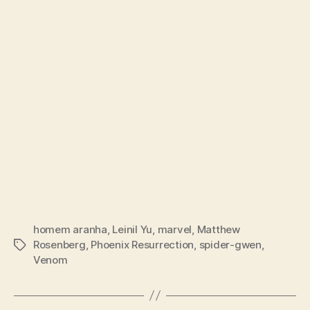
homem aranha
,
Leinil Yu
,
marvel
,
Matthew
Rosenberg
,
Phoenix Resurrection
,
spider-gwen
,
Tags
Venom