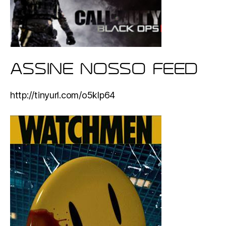
ASSINE NOSSO FEED
http://tinyurl.com/o5klp64