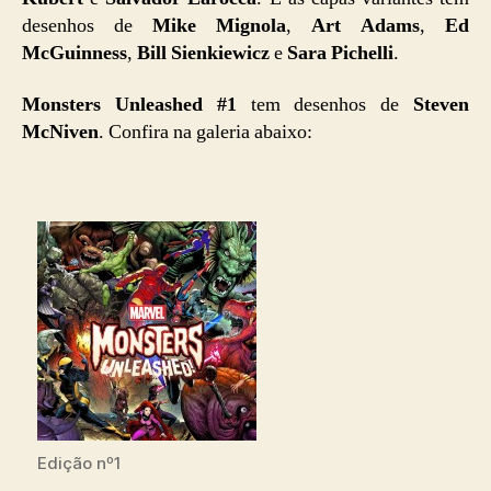
desenhos de
Mike Mignola
,
Art Adams
,
Ed
McGuinness
,
Bill Sienkiewicz
e
Sara Pichelli
.
Monsters Unleashed #1
tem desenhos de
Steven
McNiven
. Confira na galeria abaixo:
Edição nº1