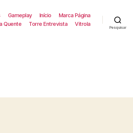
s
Gameplay
Início
Marca Página
la Quente
Torre Entrevista
Vitrola
Pesquisar