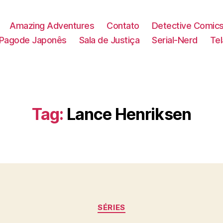
Amazing Adventures
Contato
Detective Comic
Pagode Japonês
Sala de Justiça
Serial-Nerd
Te
Tag:
Lance Henriksen
Categorias
SÉRIES