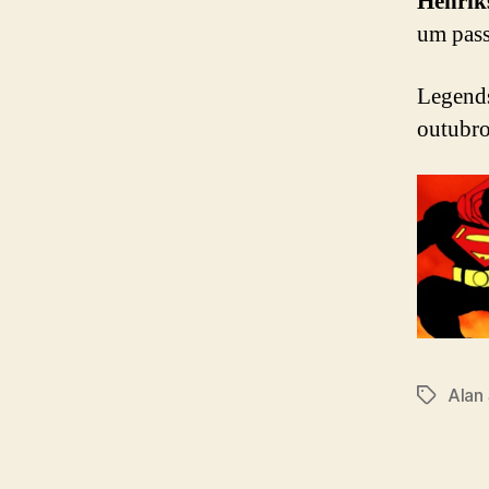
Henrik
um pass
Legend
outubro
Alan
Tags