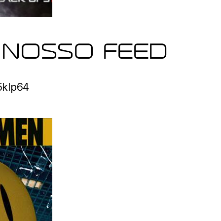
 NOSSO FEED
o5klp64