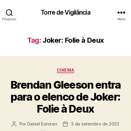
Torre de Vigilância
Pesquisar
Menu
Tag:
Joker: Folie à Deux
Categorias
CINEMA
Brendan Gleeson entra
para o elenco de Joker:
Folie à Deux
Por
Daniel Estorari
3 de setembro de 2022
Autor
Data
do
de