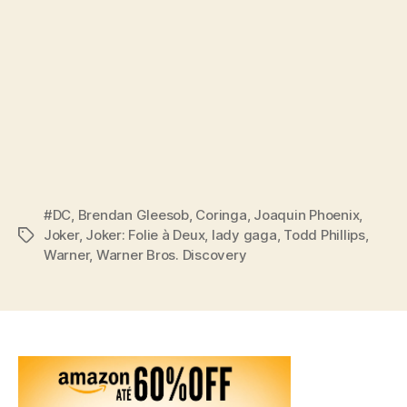
#DC
,
Brendan Gleesob
,
Coringa
,
Joaquin Phoenix
,
Joker
,
Joker: Folie à Deux
,
lady gaga
,
Todd Phillips
,
Tags
Warner
,
Warner Bros. Discovery