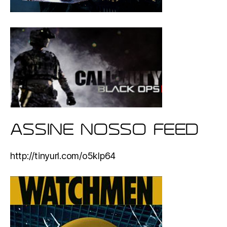
ASSINE NOSSO FEED
http://tinyurl.com/o5klp64