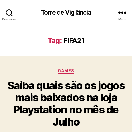
Torre de Vigilância
Pesquisar
Menu
Tag:
FIFA21
Categorias
GAMES
Saiba quais são os jogos
mais baixados na loja
Playstation no mês de
Julho