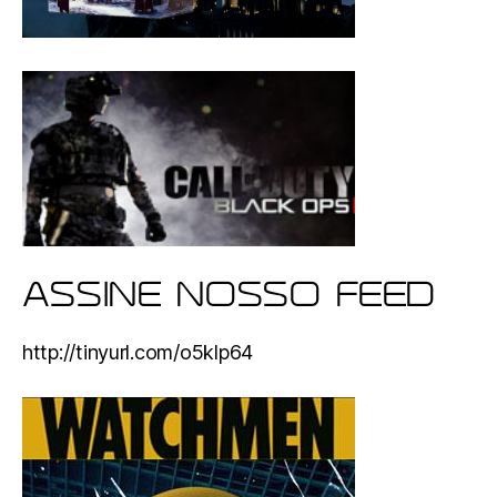
ASSINE NOSSO FEED
http://tinyurl.com/o5klp64