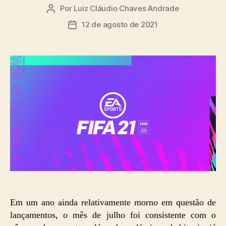
Por
Luiz Cláudio Chaves Andrade
Autor
do
12 de agosto de 2021
Data
post
de
publicação
Em um ano ainda relativamente morno em questão de
lançamentos, o mês de julho foi consistente com o