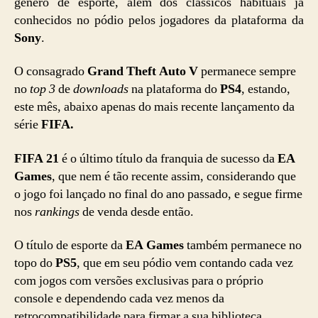
gênero de esporte, além dos clássicos habituais já
conhecidos no pódio pelos jogadores da plataforma da
Sony
.
O consagrado
Grand Theft Auto V
permanece sempre
no
top 3
de
downloads
na plataforma do
PS4
, estando,
este mês, abaixo apenas do mais recente lançamento da
série
FIFA.
FIFA 21
é o último título da franquia de sucesso da
EA
Games
, que nem é tão recente assim, considerando que
o jogo foi lançado no final do ano passado, e segue firme
nos
rankings
de venda desde então.
O título de esporte da
EA Games
também permanece no
topo do
PS5
, que em seu pódio vem contando cada vez
com jogos com versões exclusivas para o próprio
console e dependendo cada vez menos da
retrocompatibilidade para firmar a sua biblioteca.