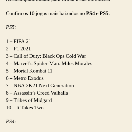
Confira os 10 jogos mais baixados no
PS4
e
PS5
:
PS5:
1 – FIFA 21
2 – F1 2021
3 – Call of Duty: Black Ops Cold War
4 – Marvel’s Spider-Man: Miles Morales
5 – Mortal Kombat 11
6 – Metro Exodus
7 – NBA 2K21 Next Generation
8 – Assassin’s Creed Valhalla
9 – Tribes of Midgard
10 – It Takes Two
PS4: