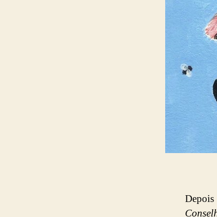
Depois 
Consel