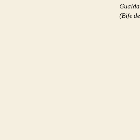
Gualda
(Bife d