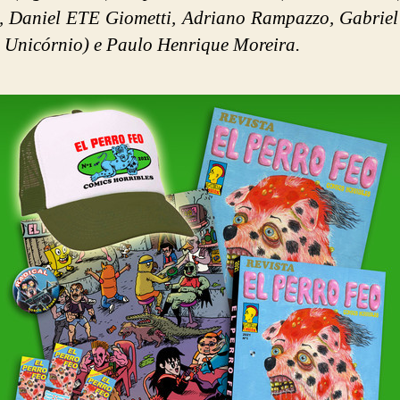
, Daniel ETE Giometti, Adriano Rampazzo, Gabriel
e Unicórnio) e Paulo Henrique Moreira.