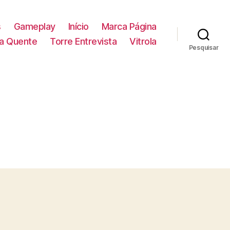
s
Gameplay
Início
Marca Página
la Quente
Torre Entrevista
Vitrola
Pesquisar