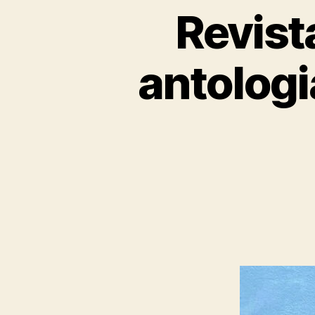
Revista
antologi