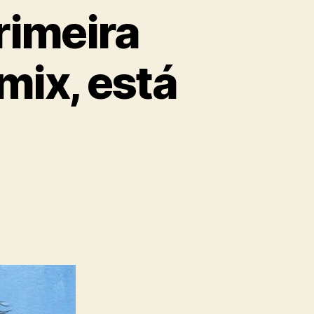
primeira
mix, está