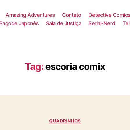
Amazing Adventures
Contato
Detective Comic
Pagode Japonês
Sala de Justiça
Serial-Nerd
Te
Tag:
escoria comix
Categorias
QUADRINHOS