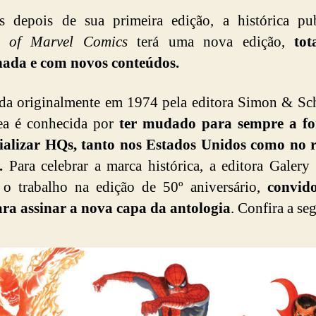
s depois de sua primeira edição, a histórica pub
s of Marvel Comics
terá uma nova edição,
tot
nada e com novos conteúdos.
da originalmente em 1974 pela editora Simon & Sch
ea é conhecida por
ter mudado para sempre a f
ializar HQs, tanto nos Estados Unidos como no r
.
Para celebrar a marca histórica, a editora Galery
 o trabalho na edição de 50º aniversário,
convid
ra assinar a nova capa da antologia
. Confira a seg