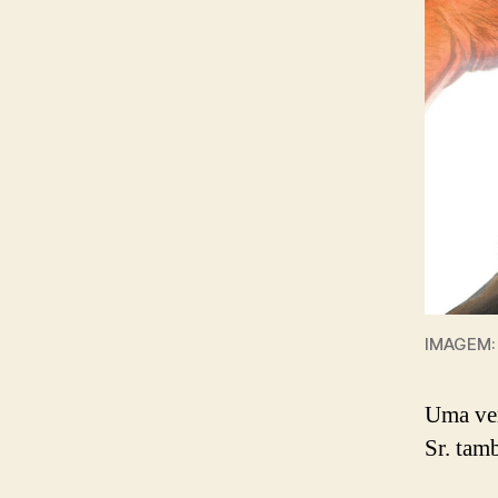
IMAGEM:
Uma ver
Sr. tam