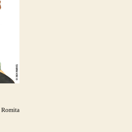
n Romita