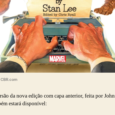
 CBR.com
são da nova edição com capa anterior, feita por Joh
bém estará disponível: