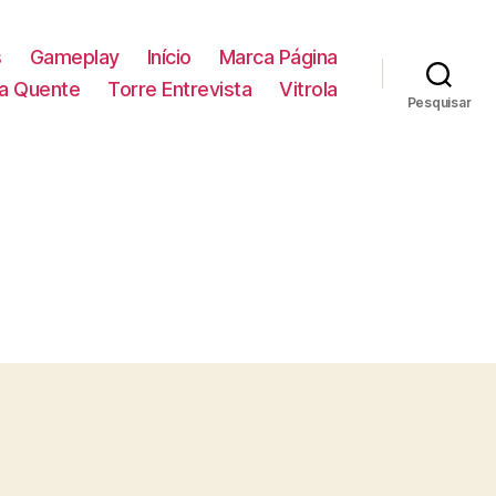
s
Gameplay
Início
Marca Página
la Quente
Torre Entrevista
Vitrola
Pesquisar