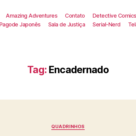
Amazing Adventures
Contato
Detective Comic
Pagode Japonês
Sala de Justiça
Serial-Nerd
Te
Tag:
Encadernado
Categorias
QUADRINHOS