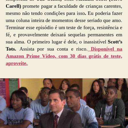
Carell)
promete pagar a faculdade de crianças carentes,
mesmo não tendo condições para isso
.
Eu poderia fazer
uma coluna inteira de momentos desse seriado que amo.
Terminar esse episódio é um teste de força, resistência e
fé, e provavelmente deixará sequelas permanentes em
sua alma. O primeiro lugar é dele, o inassistível
Scott’s
Tots.
Assista por sua conta e risco.
Disponível na
Amazon Prime Vídeo, com 30 dias grátis de teste,
aproveite.