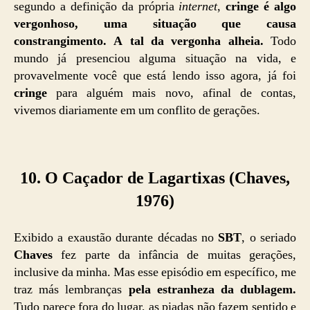
segundo a definição da própria
internet
,
cringe
é algo
vergonhoso, uma situação que causa
constrangimento. A tal da vergonha alheia.
Todo
mundo já presenciou alguma situação na vida, e
provavelmente você que está lendo isso agora, já foi
cringe
para alguém mais novo, afinal de contas,
vivemos diariamente em um conflito de gerações.
10. O Caçador de Lagartixas (Chaves,
1976)
Exibido a exaustão durante décadas no
SBT
, o seriado
Chaves
fez parte da infância de muitas gerações,
inclusive da minha. Mas esse episódio em específico, me
traz más lembranças
pela estranheza da dublagem.
Tudo parece fora do lugar, as piadas não fazem sentido e