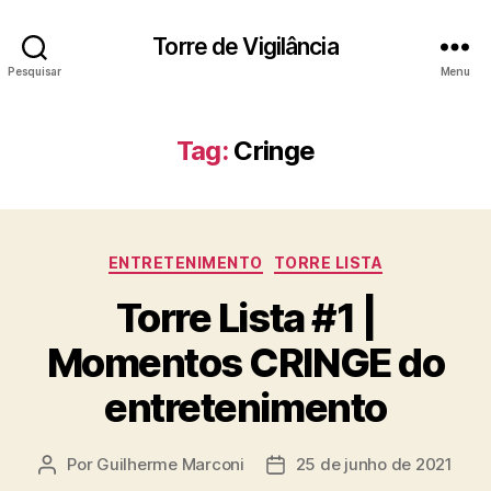
Torre de Vigilância
Pesquisar
Menu
Tag:
Cringe
Categorias
ENTRETENIMENTO
TORRE LISTA
Torre Lista #1 |
Momentos CRINGE do
entretenimento
Por
Guilherme Marconi
25 de junho de 2021
Autor
Data
do
de