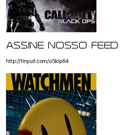
ASSINE NOSSO FEED
http://tinyurl.com/o5klp64