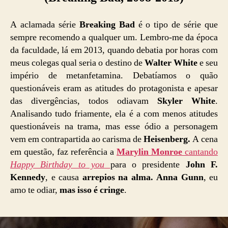
A aclamada série
Breaking Bad
é o tipo de série que
sempre recomendo a qualquer um. Lembro-me da época
da faculdade, lá em 2013, quando debatia por horas com
meus colegas qual seria o destino de
Walter White
e seu
império de metanfetamina. Debatíamos o quão
questionáveis eram as atitudes do protagonista e apesar
das divergências, todos odiavam
Skyler White
.
Analisando tudo friamente, ela é a com menos atitudes
questionáveis na trama, mas esse ódio a personagem
vem em contrapartida ao carisma de
Heisenberg.
A cena
em questão, faz referência a
Marylin Monroe
cantando
Happy Birthday to you
para o presidente
John F.
Kennedy
, e causa
arrepios na alma.
Anna Gunn
, eu
amo te odiar,
mas isso é cringe
.