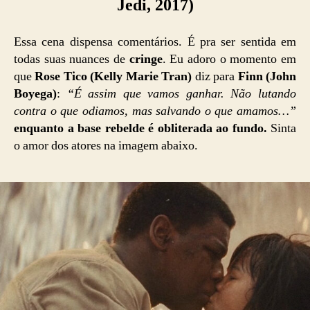
Jedi, 2017)
Essa cena dispensa comentários. É pra ser sentida em
todas suas nuances de
cringe
. Eu adoro o momento em
que
Rose Tico (Kelly Marie Tran)
diz para
Finn (John
Boyega)
:
“É assim que vamos ganhar. Não lutando
contra o que odiamos, mas salvando o que amamos…”
enquanto a base rebelde é obliterada ao fundo.
Sinta
o amor dos atores na imagem abaixo.