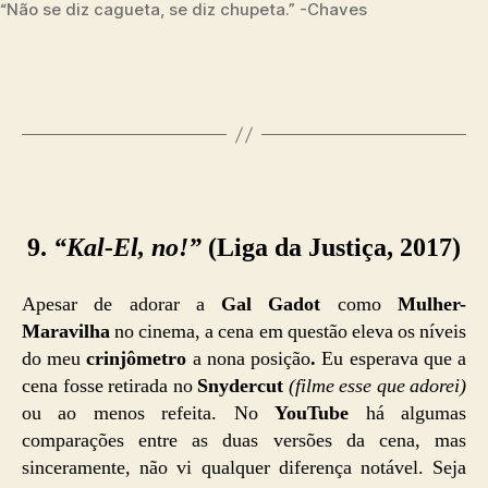
“Não se diz cagueta, se diz chupeta.” -Chaves
9.
“Kal-El, no!”
(Liga da Justiça, 2017)
Apesar de adorar a
Gal Gadot
como
Mulher-
Maravilha
no cinema, a cena em questão eleva os níveis
do meu
crinjômetro
a nona posição
.
Eu esperava que a
cena fosse retirada no
Snydercut
(filme esse que adorei)
ou ao menos refeita. No
YouTube
há algumas
comparações entre as duas versões da cena, mas
sinceramente, não vi qualquer diferença notável. Seja