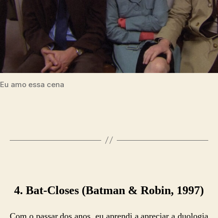
Eu amo essa cena
4. Bat-Closes (Batman & Robin, 1997)
Com o passar dos anos, eu aprendi a apreciar a duologia