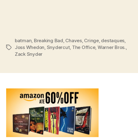
batman
,
Breaking Bad
,
Chaves
,
Cringe
,
destaques
,
Joss Whedon
,
Snydercut
,
The Office
,
Warner Bros.
,
Tags
Zack Snyder