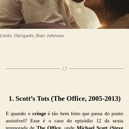
Lindo. Obrigado, Rian Johnson.
1. Scott’s Tots
(The Office, 2005-2013)
E quando o
cringe
é tão bem feito que passa do ponto
assistível? Esse é o caso do episódio 12 da sexta
temporada de
The Office,
onde
Michael Scott (Steve