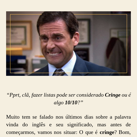
post
publicação
“Pprt, clã, fazer listas pode ser considerado
Cringe
ou é
algo
10/10
?”
Muito tem se falado nos últimos dias sobre a palavra
vinda do inglês e seu significado, mas antes de
começarmos, vamos nos situar: O que é
cringe
? Bom,