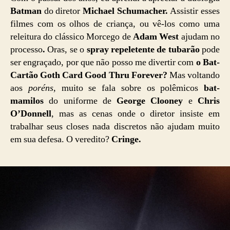
Batman
do diretor
Michael Schumacher.
Assistir esses
filmes com os olhos de criança, ou vê-los como uma
releitura do clássico Morcego de
Adam West
ajudam no
processo
.
Oras, se o
spray repeletente de tubarão
pode
ser engraçado, por que não posso me divertir com
o Bat-
Cartão Goth Card Good Thru Forever?
Mas voltando
aos
poréns,
muito se fala sobre os polêmicos
bat-
mamilos
do uniforme de
George Clooney
e
Chris
O’Donnell
, mas as cenas onde o diretor insiste em
trabalhar seus closes nada discretos não ajudam muito
em sua defesa. O veredito?
Cringe.