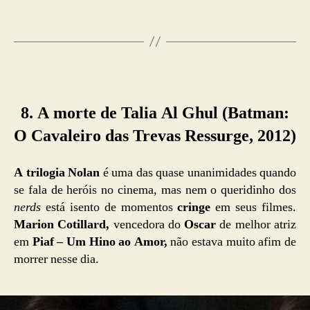
8. A morte de Talia Al Ghul (Batman:
O Cavaleiro das Trevas Ressurge, 2012)
A trilogia Nolan
é uma das quase unanimidades quando
se fala de heróis no cinema, mas nem o queridinho dos
nerds
está isento de momentos
cringe
em seus filmes.
Marion Cotillard,
vencedora do
Oscar
de melhor atriz
em
Piaf – Um Hino ao Amor,
não estava muito afim de
morrer nesse dia.