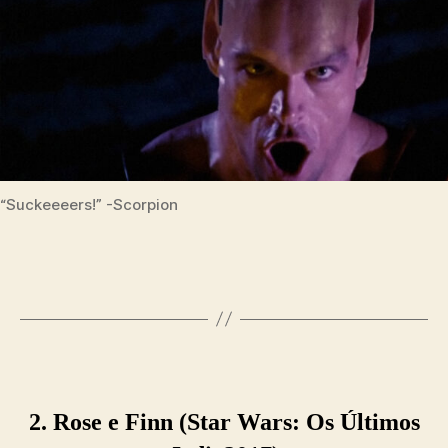
“Suckeeeers!” -Scorpion
2. Rose e Finn
(Star Wars: Os Últimos