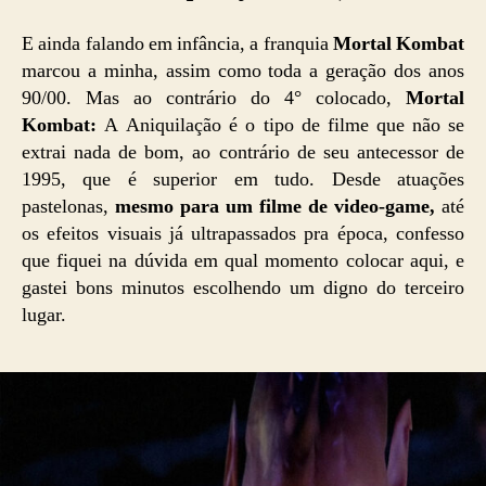
E ainda falando em infância, a franquia
Mortal Kombat
marcou a minha, assim como toda a geração dos anos
90/00. Mas ao contrário do 4° colocado,
Mortal
Kombat:
A Aniquilação é o tipo de filme que não se
extrai nada de bom, ao contrário de seu antecessor de
1995, que é superior em tudo. Desde atuações
pastelonas,
mesmo para um filme de video-game,
até
os efeitos visuais já ultrapassados pra época, confesso
que fiquei na dúvida em qual momento colocar aqui, e
gastei bons minutos escolhendo um digno do terceiro
lugar.