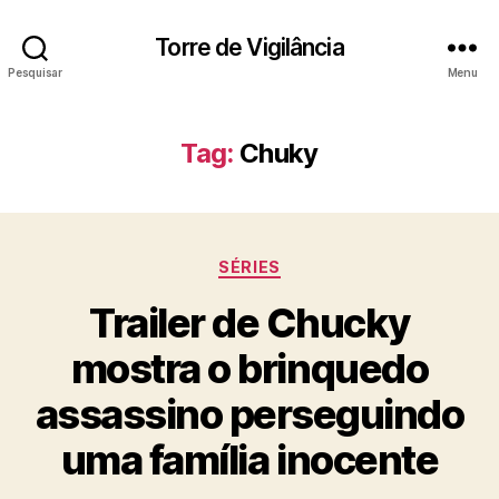
Torre de Vigilância
Pesquisar
Menu
Tag:
Chuky
Categorias
SÉRIES
Trailer de Chucky
mostra o brinquedo
assassino perseguindo
uma família inocente