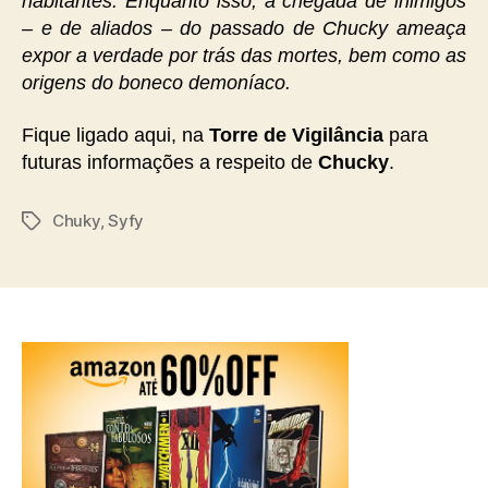
habitantes. Enquanto isso, a chegada de inimigos
– e de aliados – do passado de Chucky ameaça
expor a verdade por trás das mortes, bem como as
origens do boneco demoníaco.
Fique ligado aqui, na
Torre de Vigilância
para
futuras informações a respeito de
Chucky
.
Chuky
,
Syfy
Tags