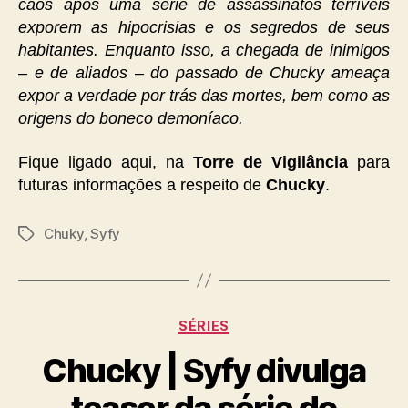
caos após uma série de assassinatos terríveis
exporem as hipocrisias e os segredos de seus
habitantes. Enquanto isso, a chegada de inimigos
– e de aliados – do passado de Chucky ameaça
expor a verdade por trás das mortes, bem como as
origens do boneco demoníaco.
Fique ligado aqui, na
Torre de Vigilância
para
futuras informações a respeito de
Chucky
.
Chuky
,
Syfy
Tags
Categorias
SÉRIES
Chucky | Syfy divulga