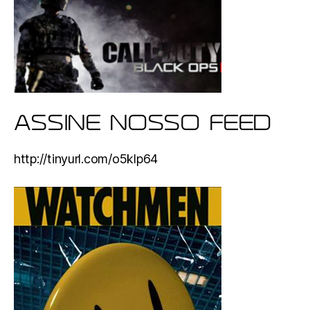
ASSINE NOSSO FEED
http://tinyurl.com/o5klp64