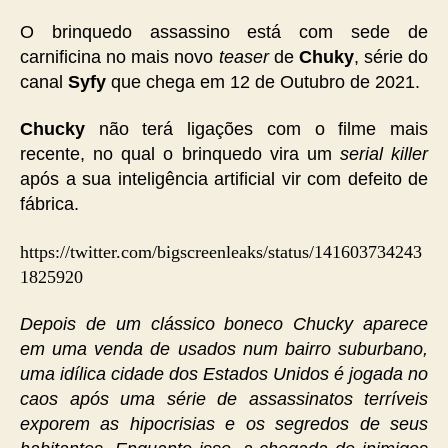
O brinquedo assassino está com sede de
carnificina no mais novo
teaser
de
Chuky
, série do
canal
Syfy
que chega em 12 de Outubro de 2021.
Chucky
não terá ligações com o filme mais
recente, no qual o brinquedo vira um
serial killer
após a sua inteligência artificial vir com defeito de
fábrica.
https://twitter.com/bigscreenleaks/status/141603734243
1825920
Depois de um clássico boneco Chucky aparece
em uma venda de usados num bairro suburbano,
uma idílica cidade dos Estados Unidos é jogada no
caos após uma série de assassinatos terríveis
exporem as hipocrisias e os segredos de seus