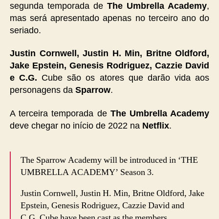
segunda temporada de
The Umbrella Academy
,
mas será apresentado apenas no terceiro ano do
seriado.
Justin Cornwell, Justin H. Min, Britne Oldford,
Jake Epstein, Genesis Rodriguez, Cazzie David
e C.G.
Cube são os atores que darão vida aos
personagens da
Sparrow
.
A terceira temporada de
The Umbrella Academy
deve chegar no início de 2022 na
Netflix
.
The Sparrow Academy will be introduced in ‘THE
UMBRELLA ACADEMY’ Season 3.
Justin Cornwell, Justin H. Min, Britne Oldford, Jake
Epstein, Genesis Rodriguez, Cazzie David and
C.G. Cube have been cast as the members.