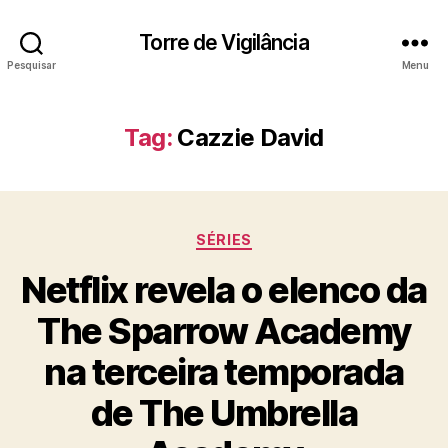
Torre de Vigilância
Pesquisar
Menu
Tag:
Cazzie David
Categorias
SÉRIES
Netflix revela o elenco da
The Sparrow Academy
na terceira temporada
de The Umbrella