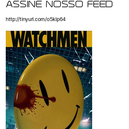
ASSINE NOSSO FEED
http://tinyurl.com/o5klp64