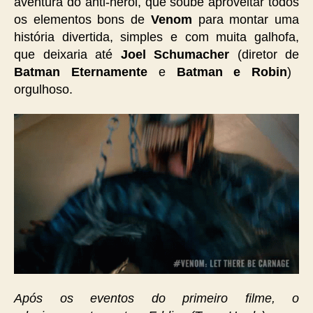
aventura do anti-herói, que soube aproveitar todos
os elementos bons de
Venom
para montar uma
história divertida, simples e com muita galhofa,
que deixaria até
Joel Schumacher
(diretor de
Batman Eternamente
e
Batman e Robin
)
orgulhoso.
Após os eventos do primeiro filme, o