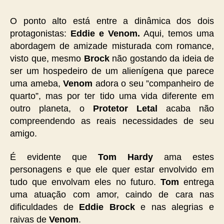
O ponto alto está entre a dinâmica dos dois
protagonistas:
Eddie e Venom.
Aqui, temos uma
abordagem de amizade misturada com romance,
visto que, mesmo
Brock
não gostando da ideia de
ser um hospedeiro de um alienígena que parece
uma ameba,
Venom
adora o seu ”companheiro de
quarto”, mas por ter tido uma vida diferente em
outro planeta, o
Protetor Letal
acaba não
compreendendo as reais necessidades de seu
amigo.
É evidente que
Tom Hardy
ama estes
personagens e que ele quer estar envolvido em
tudo que envolvam eles no futuro.
Tom
entrega
uma atuação com amor, caindo de cara nas
dificuldades de
Eddie Brock
e nas alegrias e
raivas de
Venom
.