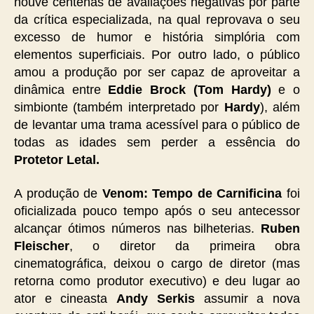
houve centenas de avaliações negativas por parte
da crítica especializada, na qual reprovava o seu
excesso de humor e história simplória com
elementos superficiais. Por outro lado, o público
amou a produção por ser capaz de aproveitar a
dinâmica entre
Eddie Brock (Tom Hardy)
e o
simbionte (também interpretado por
Hardy
), além
de levantar uma trama acessível para o público de
todas as idades sem perder a essência do
Protetor Letal.
A produção de
Venom: Tempo de Carnificina
foi
oficializada pouco tempo após o seu antecessor
alcançar ótimos números nas bilheterias.
Ruben
Fleischer
, o diretor da primeira obra
cinematográfica, deixou o cargo de diretor (mas
retorna como produtor executivo) e deu lugar ao
ator e cineasta
Andy Serkis
assumir a nova