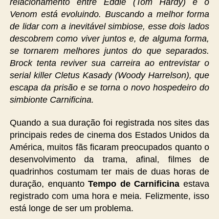
relacionamento entre Eddie (Tom Hardy) e o
Venom está evoluindo. Buscando a melhor forma
de lidar com a inevitável simbiose, esse dois lados
descobrem como viver juntos e, de alguma forma,
se tornarem melhores juntos do que separados.
Brock tenta reviver sua carreira ao entrevistar o
serial killer Cletus Kasady (Woody Harrelson), que
escapa da prisão e se torna o novo hospedeiro do
simbionte Carnificina.
Quando a sua duração foi registrada nos sites das
principais redes de cinema dos Estados Unidos da
América, muitos fãs ficaram preocupados quanto o
desenvolvimento da trama, afinal, filmes de
quadrinhos costumam ter mais de duas horas de
duração, enquanto
Tempo de Carnificina
estava
registrado com uma hora e meia. Felizmente, isso
está longe de ser um problema.