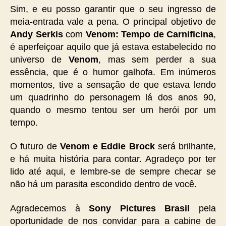
Sim, e eu posso garantir que o seu ingresso de
meia-entrada vale a pena. O principal objetivo de
Andy Serkis
com
Venom: Tempo de Carnificina
,
é aperfeiçoar aquilo que já estava estabelecido no
universo de
Venom
, mas sem perder a sua
essência, que é o humor galhofa. Em inúmeros
momentos, tive a sensação de que estava lendo
um quadrinho do personagem lá dos anos 90,
quando o mesmo tentou ser um herói por um
tempo.
O futuro de
Venom e Eddie Brock
será brilhante,
e há muita história para contar. Agradeço por ter
lido até aqui, e lembre-se de sempre checar se
não há um parasita escondido dentro de você.
Agradecemos à
Sony Pictures Brasil
pela
oportunidade de nos convidar para a cabine de