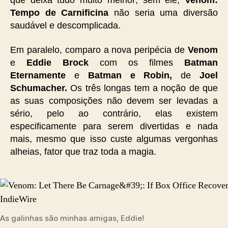
que deixa tudo muito melhor; sem ele,
Venom:
Tempo de Carnificina
não seria uma diversão
saudável e descomplicada.
Em paralelo, comparo a nova peripécia de
Venom
e
Eddie Brock
com os filmes
Batman
Eternamente
e
Batman e Robin,
de
Joel
Schumacher.
Os três longas tem a noção de que
as suas composições não devem ser levadas a
sério, pelo ao contrário, elas existem
especificamente para serem divertidas e nada
mais, mesmo que isso custe algumas vergonhas
alheias, fator que traz toda a magia.
As galinhas são minhas amigas, Eddie!