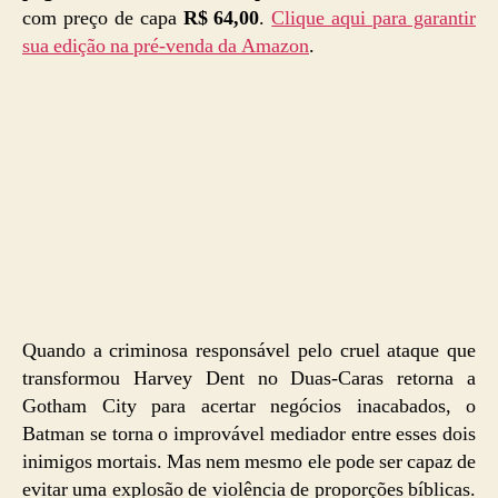
com preço de capa
R$ 64,00
.
Clique aqui para garantir
sua edição na pré-venda da Amazon
.
Quando a criminosa responsável pelo cruel ataque que
transformou Harvey Dent no Duas-Caras retorna a
Gotham City para acertar negócios inacabados, o
Batman se torna o improvável mediador entre esses dois
inimigos mortais. Mas nem mesmo ele pode ser capaz de
evitar uma explosão de violência de proporções bíblicas.