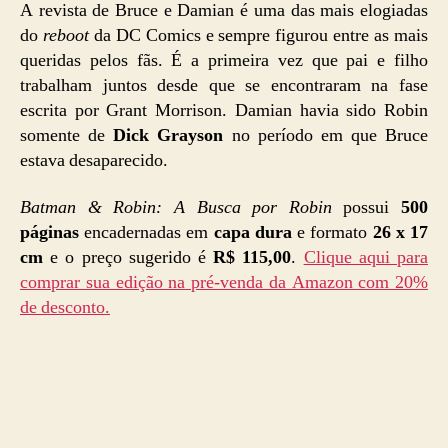
A revista de Bruce e Damian é uma das mais elogiadas
do
reboot
da DC Comics e sempre figurou entre as mais
queridas pelos fãs. É a primeira vez que pai e filho
trabalham juntos desde que se encontraram na fase
escrita por Grant Morrison. Damian havia sido Robin
somente de
Dick Grayson
no período em que Bruce
estava desaparecido.
Batman & Robin: A Busca por Robin
possui
500
páginas
encadernadas em
capa dura
e formato
26 x 17
cm
e o preço sugerido é
R$ 115,00
.
Clique aqui para
comprar sua edição na pré-venda da Amazon com 20%
de desconto.