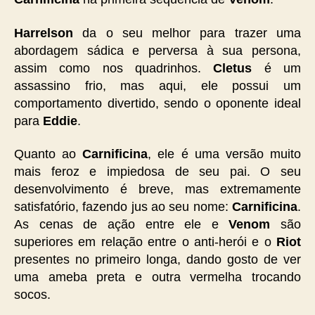
Harrelson
da o seu melhor para trazer uma
abordagem sádica e perversa à sua persona,
assim como nos quadrinhos.
Cletus
é um
assassino frio, mas aqui, ele possui um
comportamento divertido, sendo o oponente ideal
para
Eddie
.
Quanto ao
Carnificina
, ele é uma versão muito
mais feroz e impiedosa de seu pai. O seu
desenvolvimento é breve, mas extremamente
satisfatório, fazendo jus ao seu nome:
Carnificina
.
As cenas de ação entre ele e
Venom
são
superiores em relação entre o anti-herói e o
Riot
presentes no primeiro longa, dando gosto de ver
uma ameba preta e outra vermelha trocando
socos.