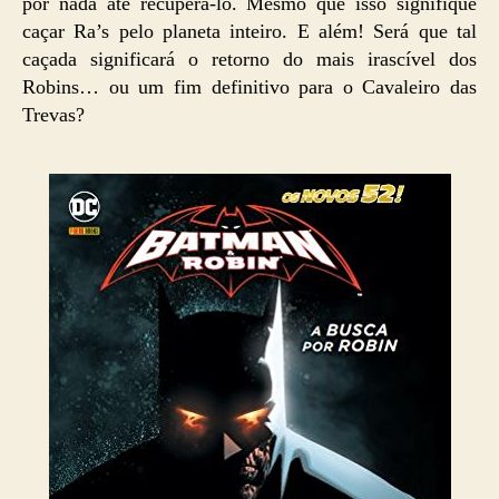
por nada até recuperá-lo. Mesmo que isso signifique
caçar Ra’s pelo planeta inteiro. E além! Será que tal
caçada significará o retorno do mais irascível dos
Robins… ou um fim definitivo para o Cavaleiro das
Trevas?