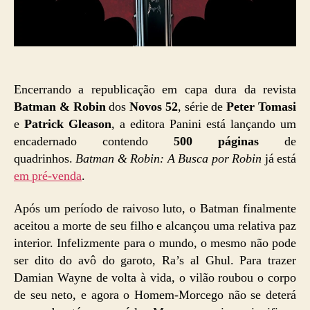
Encerrando a republicação em capa dura da revista
Batman & Robin
dos
Novos 52
, série de
Peter Tomasi
e
Patrick Gleason
, a editora Panini está lançando um
encadernado contendo
500 páginas
de
quadrinhos.
Batman & Robin: A Busca por Robin
já está
em pré-venda
.
Após um período de raivoso luto, o Batman finalmente
aceitou a morte de seu filho e alcançou uma relativa paz
interior. Infelizmente para o mundo, o mesmo não pode
ser dito do avô do garoto, Ra’s al Ghul. Para trazer
Damian Wayne de volta à vida, o vilão roubou o corpo
de seu neto, e agora o Homem-Morcego não se deterá