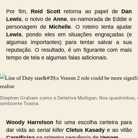
Por fim,
Reid Scott
retorna ao papel de
Dan
Lewis
, o noivo de
Anne
, ex-namorada de Eddie e
personagem de
Michelle
. O roteiro tenta ajudar
Lewis
, pondo eles em situações engraçadas (e
algumas importantes) para tentar salvar a sua
reputação. O resultado, é um figurante com mais
tempo de tela e algumas falas adicionais.
Stephen Graham como o Detetive Mulligan. Nos quadrinhos, e
simbionte Toxina.
Woody Harrelson
foi uma escolha certeira para
dar vida ao
serial killer
Cletus Kasady
e ao vilão
Carnificina
na primeira sequência de
Venom
.