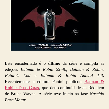
Este encadernado é o
último
da série e compila as
edições
Batman & Robin 29-40
,
Batman & Robin:
Future’s End e
Batman & Robin Annual 1-3
.
Recentemente a editora Panini publicou
Batman &
Robin: Duas-Caras
, que deu continuidade ao Réquiem
de Bruce Wayne. A série teve início na fase
Nascido
Para Matar
.