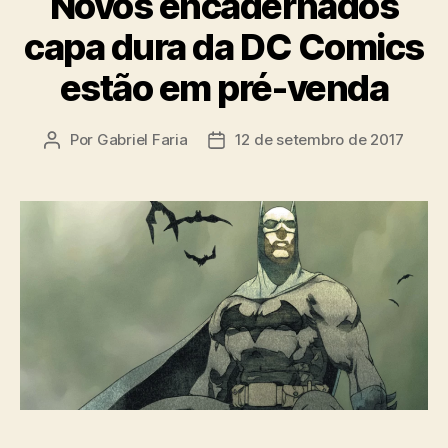
Novos encadernados
capa dura da DC Comics
estão em pré-venda
Por
Gabriel Faria
12 de setembro de 2017
Autor
Data
do
de
post
publicação