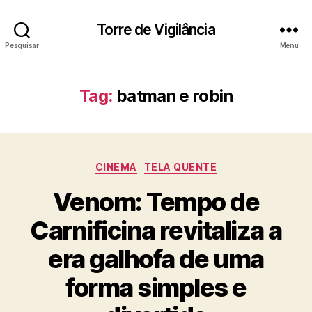
Torre de Vigilância
Pesquisar
Menu
Tag:
batman e robin
Categorias
CINEMA
TELA QUENTE
Venom: Tempo de
Carnificina revitaliza a
era galhofa de uma
forma simples e