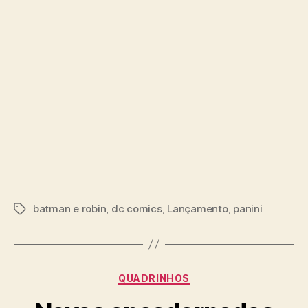
batman e robin
,
dc comics
,
Lançamento
,
panini
Tags
Categorias
QUADRINHOS