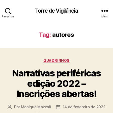
Torre de Vigilância
Pesquisar
Menu
Tag:
autores
Categorias
QUADRINHOS
Narrativas periféricas
edição 2022 –
Inscrições abertas!
Por
Monique Mazzoli
14 de fevereiro de 2022
Autor
Data
do
de