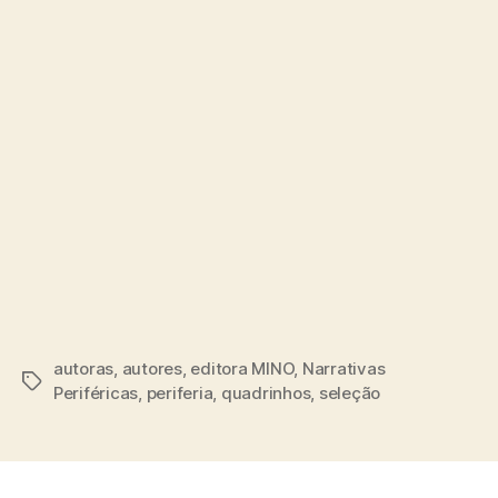
autoras
,
autores
,
editora MINO
,
Narrativas
Tags
Periféricas
,
periferia
,
quadrinhos
,
seleção