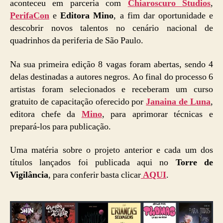
aconteceu em parceria com
Chiaroscuro Studios
,
PerifaCon
e
Editora Mino
, a fim dar oportunidade e
descobrir novos talentos no cenário nacional de
quadrinhos da periferia de São Paulo.
Na sua primeira edição 8 vagas foram abertas, sendo 4
delas destinadas a autores negros. Ao final do processo 6
artistas foram selecionados e receberam um curso
gratuito de capacitação oferecido por
Janaina de Luna
,
editora chefe da
Mino
, para aprimorar técnicas e
prepará-los para publicação.
Uma matéria sobre o projeto anterior e cada um dos
títulos lançados foi publicada aqui no
Torre de
Vigilância
, para conferir basta clicar
AQUI
.