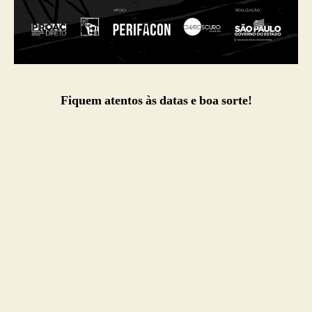
Fiquem atentos às datas e boa sorte!