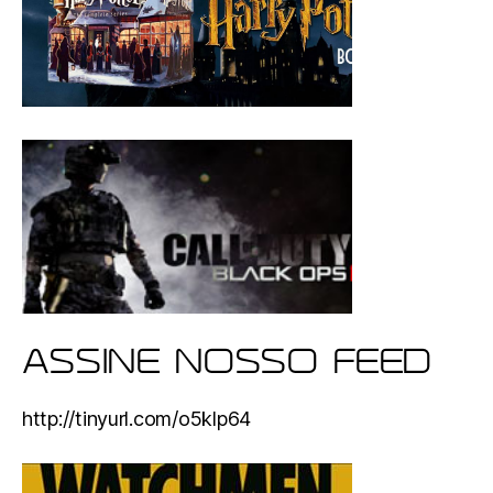
ASSINE NOSSO FEED
http://tinyurl.com/o5klp64