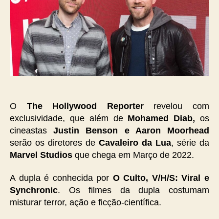
O
The Hollywood Reporter
revelou com
exclusividade, que além de
Mohamed Diab,
os
cineastas
Justin Benson e Aaron Moorhead
serão os diretores de
Cavaleiro da Lua
, série da
Marvel Studios
que chega em Março de 2022.
A dupla é conhecida por
O Culto, V/H/S: Viral e
Synchronic
. Os filmes da dupla costumam
misturar terror, ação e ficção-científica.