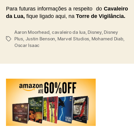
Para futuras informações a respeito do
Cavaleiro
da Lua,
fique ligado aqui, na
Torre de Vigilância.
Aaron Moorhead
,
cavaleiro da lua
,
Disney
,
Disney
Plus
,
Justin Benson
,
Marvel Studios
,
Mohamed Diab
,
Tags
Oscar Isaac