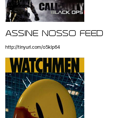
ASSINE NOSSO FEED
http://tinyurl.com/o5klp64