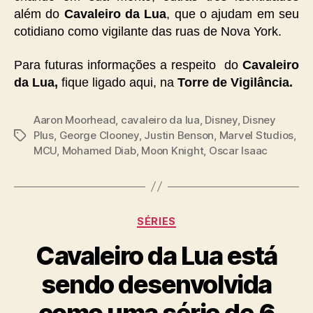
além do
Cavaleiro da Lua
, que o ajudam em seu
cotidiano como vigilante das ruas de Nova York.
Para futuras informações a respeito do
Cavaleiro
da Lua,
fique ligado aqui, na
Torre de Vigilância.
Aaron Moorhead
,
cavaleiro da lua
,
Disney
,
Disney
Plus
,
George Clooney
,
Justin Benson
,
Marvel Studios
,
Tags
MCU
,
Mohamed Diab
,
Moon Knight
,
Oscar Isaac
Categorias
SÉRIES
Cavaleiro da Lua está
sendo desenvolvida