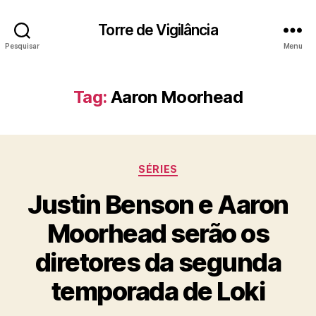
Torre de Vigilância
Pesquisar
Menu
Tag:
Aaron Moorhead
Categorias
SÉRIES
Justin Benson e Aaron
Moorhead serão os
diretores da segunda
temporada de Loki