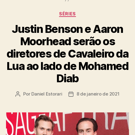
Categorias
SÉRIES
Justin Benson e Aaron
Moorhead serão os
diretores de Cavaleiro da
Lua ao lado de Mohamed
Diab
Por
Daniel Estorari
8 de janeiro de 2021
Autor
Data
do
de
post
publicação