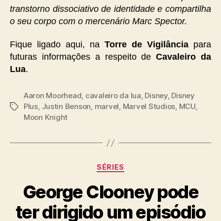
transtorno dissociativo de identidade e compartilha
o seu corpo com o mercenário Marc Spector.
Fique ligado aqui, na
Torre de Vigilância
para
futuras informações a respeito de
Cavaleiro da
Lua
.
Aaron Moorhead
,
cavaleiro da lua
,
Disney
,
Disney
Plus
,
Justin Benson
,
marvel
,
Marvel Studios
,
MCU
,
Tags
Moon Knight
Categorias
SÉRIES
George Clooney pode
ter dirigido um episódio