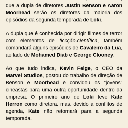
que a dupla de diretores
Justin Benson e Aaron
Moorhead
serão os diretores da maioria dos
episódios da segunda temporada de
Loki
.
A dupla que é conhecida por dirigir filmes de terror
com elementos de
ficcção-científica
, também
comandará alguns episódios de
Cavaleiro da Lua
,
ao lado de
Mohamed Diab e George Clooney
.
Ao que tudo indica,
Kevin Feige
, o CEO da
Marvel Studios
, gostou do trabalho de direção de
Benson e
Moorhead
e convidou os ”jovens”
cineastas para uma outra oportunidade dentro da
empresa. O primeiro ano de
Loki
teve
Kate
Herron
como diretora, mas, devido a conflitos de
agenda,
Kate
não retornará para a segunda
temporada.