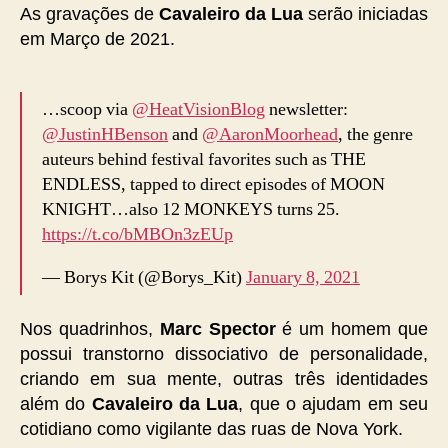
As gravações de
Cavaleiro da Lua
serão iniciadas
em Março de 2021.
…scoop via
@HeatVisionBlog
newsletter:
@JustinHBenson
and
@AaronMoorhead
, the genre
auteurs behind festival favorites such as THE
ENDLESS, tapped to direct episodes of MOON
KNIGHT…also 12 MONKEYS turns 25.
https://t.co/bMBOn3zEUp
— Borys Kit (@Borys_Kit)
January 8, 2021
Nos quadrinhos,
Marc Spector
é um homem que
possui transtorno dissociativo de personalidade,
criando em sua mente, outras três identidades
além do
Cavaleiro da Lua
, que o ajudam em seu
cotidiano como vigilante das ruas de Nova York.