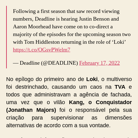
Following a first season that saw record viewing
numbers, Deadline is hearing Justin Benson and
Aaron Moorhead have come on to co-direct a
majority of the episodes for the upcoming season two
with Tom Hiddleston returning in the role of ‘Loki’
https://t.co/OGsvPWelm7
— Deadline (@DEADLINE)
February 17, 2022
No epílogo do primeiro ano de
Loki
, o multiverso
foi destrinchado, causando um caos na
TVA
e
todos que administravam a agência de fachada,
uma vez que o vilão
Kang, o Conquistador
(Jonathan Majors)
foi o responsável pela sua
criação para supervisionar as dimensões
alternativas de acordo com a sua vontade.