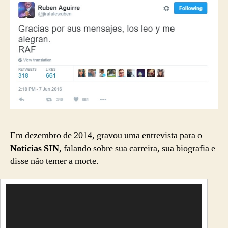
Em dezembro de 2014, gravou uma entrevista para o
Notícias SIN
, falando sobre sua carreira, sua biografia e
disse não temer a morte.
T
o
c
a