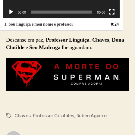
00:00
00:00
1.
Sou linguiça e meu nome é professor
0:24
Descanse em paz,
Professor Linguiça
.
Chaves, Dona
Clotilde
e
Seu Madruga
lhe aguardam.
Chaves
,
Professor Girafales
,
Rubén Aguirre
Tags