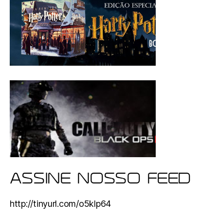
ASSINE NOSSO FEED
http://tinyurl.com/o5klp64