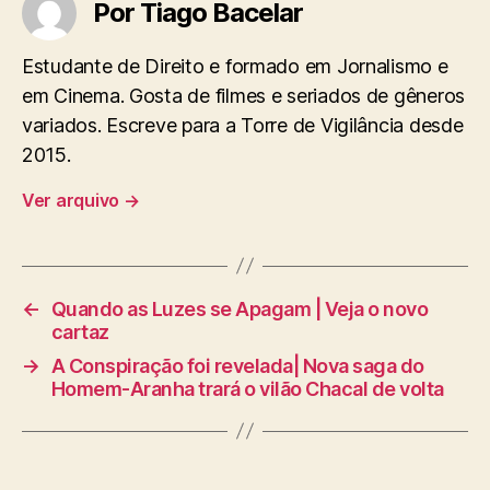
Por Tiago Bacelar
Estudante de Direito e formado em Jornalismo e
em Cinema. Gosta de filmes e seriados de gêneros
variados. Escreve para a Torre de Vigilância desde
2015.
Ver arquivo
→
←
Quando as Luzes se Apagam | Veja o novo
cartaz
→
A Conspiração foi revelada| Nova saga do
Homem-Aranha trará o vilão Chacal de volta