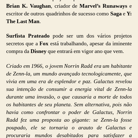
Brian K. Vaughan
, criador de
Marvel’s Runaways
e
escritor de outros quadrinhos de sucesso como
Saga
e
Y:
The Last Man
.
Surfista Prateado
pode ser um dos vários projetos
secretos que a
Fox
está trabalhando, apesar da iminente
compra da
Disney
que entrará em vigor ano que vem.
Criado em 1966, o jovem Norrin Radd era um habitante
de Zenn-la, um mundo avançado tecnologicamente, que
vivia em uma era de esplendor e paz. Galactus revelou
sua intenção de consumir a energia vital de Zenn-la
durante uma invasão, o que causaria a morte de todos
os habitantes de seu planeta. Sem alternativa, pois não
havia como confrontar o poder de Galactus, Norrin
Radd fez uma proposta ao gigante: se Zenn-la fosse
poupado, ele se tornaria o arauto de Galactus e
procuraria mundos desabitados para satisfazer a