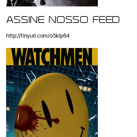
ASSINE NOSSO FEED
http://tinyurl.com/o5klp64