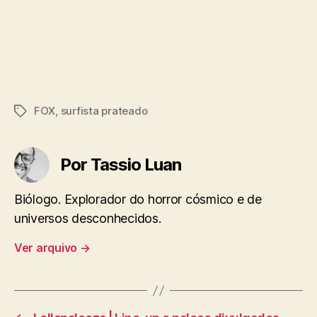
FOX
,
surfista prateado
Tags
Por Tassio Luan
Biólogo. Explorador do horror cósmico e de
universos desconhecidos.
Ver arquivo
→