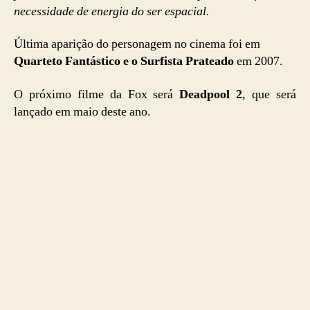
necessidade de energia do ser espacial.
Última aparição do personagem no cinema foi em
Quarteto Fantástico e o Surfista Prateado
em 2007.
O próximo filme da Fox será
Deadpool 2
, que será
lançado em maio deste ano.