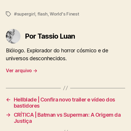
#supergirl
,
flash
,
World's Finest
Tags
Por Tassio Luan
Biólogo. Explorador do horror cósmico e de
universos desconhecidos.
Ver arquivo
→
←
Hellblade | Confira novo trailer e vídeo dos
bastidores
→
CRÍTICA | Batman vs Superman: A Origem da
Justiça