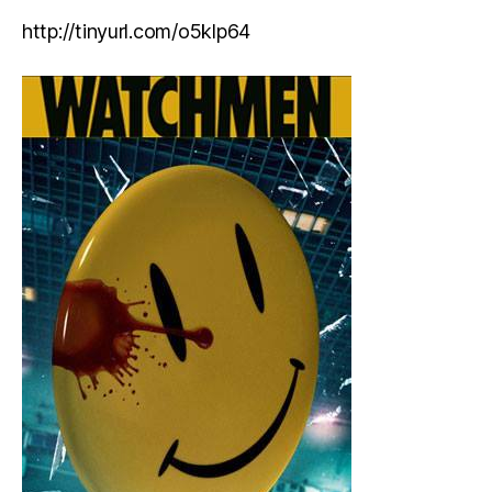
http://tinyurl.com/o5klp64