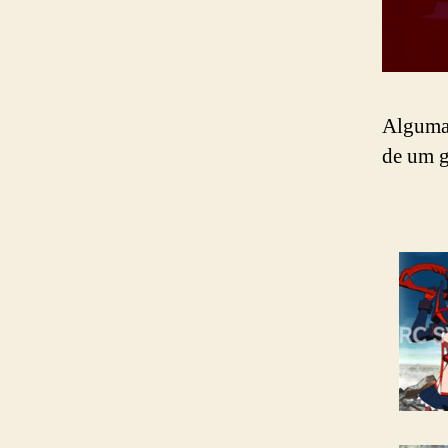
Algumas
de um g