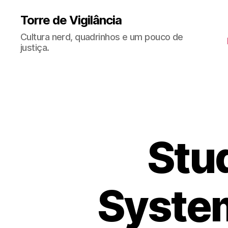
Torre de Vigilância
Cultura nerd, quadrinhos e um pouco de
justiça.
Stud
Syste