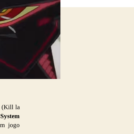
(Kill la
System
um jogo