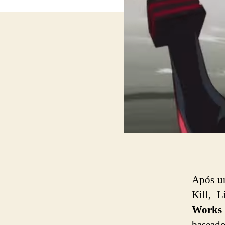
Após um
Kill, 
Works