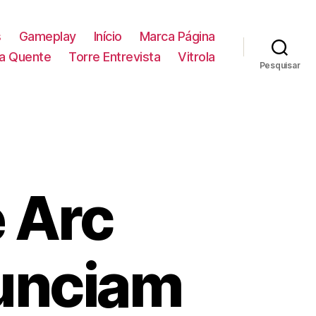
s
Gameplay
Início
Marca Página
la Quente
Torre Entrevista
Vitrola
Pesquisar
e Arc
unciam