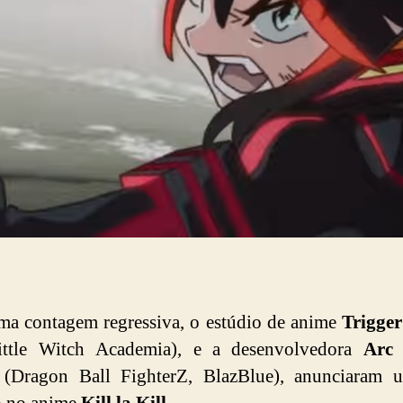
a contagem regressiva, o estúdio de anime
Trigger
Little Witch Academia), e a desenvolvedora
Arc 
(Dragon Ball FighterZ, BlazBlue), anunciaram 