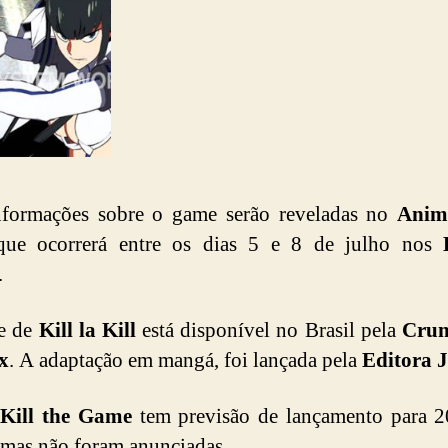
nformações sobre o game serão reveladas no
Anim
que ocorrerá entre os dias 5 e 8 de julho nos
.
e de
Kill la Kill
está disponível no Brasil pela
Crun
ix
. A adaptação em mangá, foi lançada pela
Editora 
 Kill the Game
tem previsão de lançamento para 2
rmas não foram anunciadas.