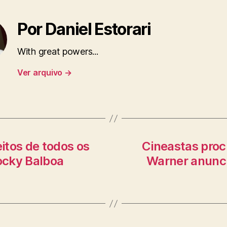
Por Daniel Estorari
With great powers...
Ver arquivo
→
itos de todos os
Cineastas proc
Rocky Balboa
Warner anunc