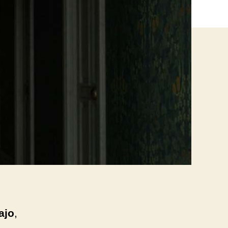
ajo
,