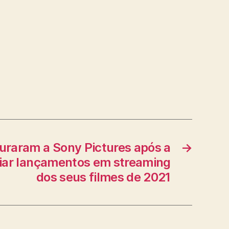
uraram a Sony Pictures após a
→
iar lançamentos em streaming
dos seus filmes de 2021