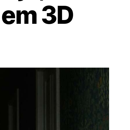
e em 3D