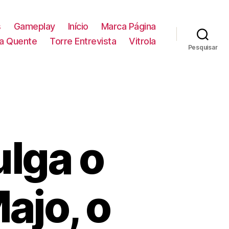
s
Gameplay
Início
Marca Página
la Quente
Torre Entrevista
Vitrola
Pesquisar
ulga o
Majo, o