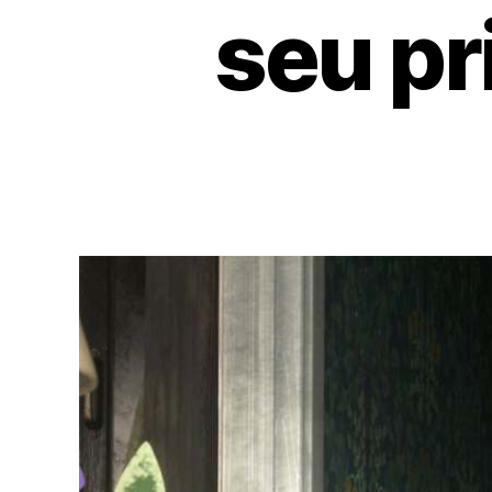
seu pr