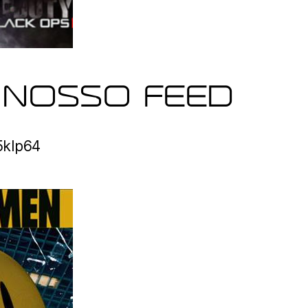
 NOSSO FEED
o5klp64