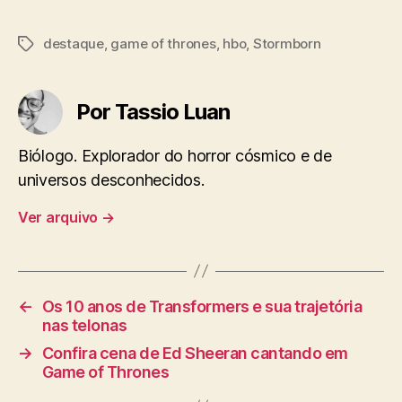
destaque
,
game of thrones
,
hbo
,
Stormborn
Tags
Por Tassio Luan
Biólogo. Explorador do horror cósmico e de
universos desconhecidos.
Ver arquivo
→
←
Os 10 anos de Transformers e sua trajetória
nas telonas
→
Confira cena de Ed Sheeran cantando em
Game of Thrones