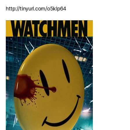
http://tinyurl.com/o5klp64