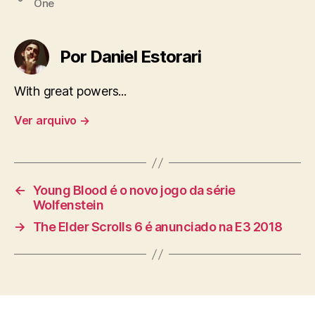
One
Por Daniel Estorari
With great powers...
Ver arquivo
→
←
Young Blood é o novo jogo da série
Wolfenstein
→
The Elder Scrolls 6 é anunciado na E3 2018