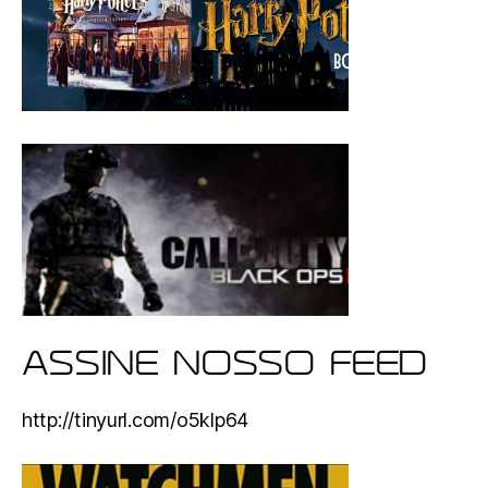
ASSINE NOSSO FEED
http://tinyurl.com/o5klp64