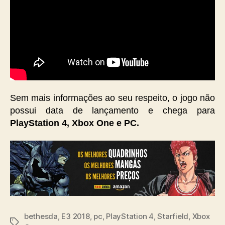
Sem mais informações ao seu respeito, o jogo não
possui data de lançamento e chega para
PlayStation 4, Xbox One e PC.
bethesda
,
E3 2018
,
pc
,
PlayStation 4
,
Starfield
,
Xbox
Tags