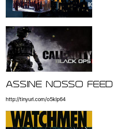
ASSINE NOSSO FEED
http://tinyurl.com/o5klp64