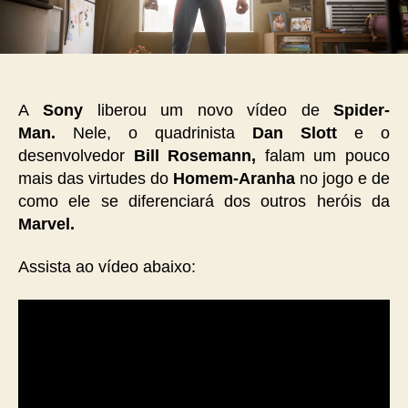
A
Sony
liberou um novo vídeo de
Spider-
Man.
Nele, o quadrinista
Dan Slott
e o
desenvolvedor
Bill Rosemann,
falam um pouco
mais das virtudes do
Homem-Aranha
no jogo e de
como ele se diferenciará dos outros heróis da
Marvel.
Assista ao vídeo abaixo: