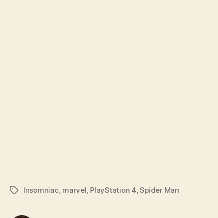
Insomniac
,
marvel
,
PlayStation 4
,
Spider Man
Tags