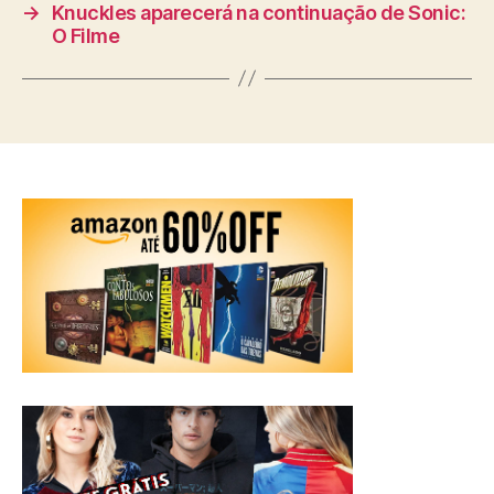
→
Knuckles aparecerá na continuação de Sonic:
O Filme