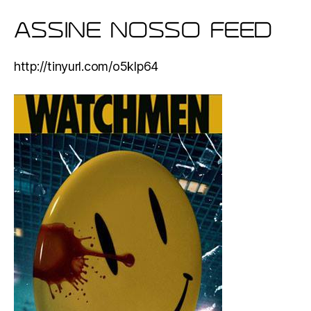
ASSINE NOSSO FEED
http://tinyurl.com/o5klp64