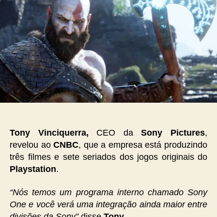
Tony Vinciquerra,
CEO da
Sony Pictures
,
revelou ao
CNBC
, que a empresa está produzindo
três filmes e sete seriados dos jogos originais do
Playstation
.
“Nós temos um programa interno chamado Sony
One e você verá uma integração ainda maior entre
divisões da Sony”
disse
Tony
.