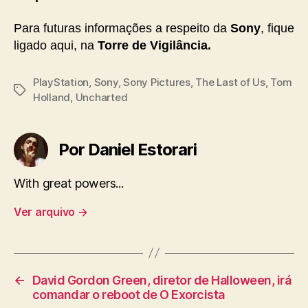
Para futuras informações a respeito da
Sony
, fique
ligado aqui, na
Torre de Vigilância.
PlayStation
,
Sony
,
Sony Pictures
,
The Last of Us
,
Tom
Tags
Holland
,
Uncharted
Por Daniel Estorari
With great powers...
Ver arquivo
→
←
David Gordon Green, diretor de Halloween, irá
comandar o reboot de O Exorcista